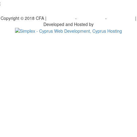
γραφείτε στο ενημερωτικό μας δελτίο
Copyright © 2018 CFA |
Privacy policy
-
Terms of Use
-
Cookie Policy
|
Developed and Hosted by
Change your consent