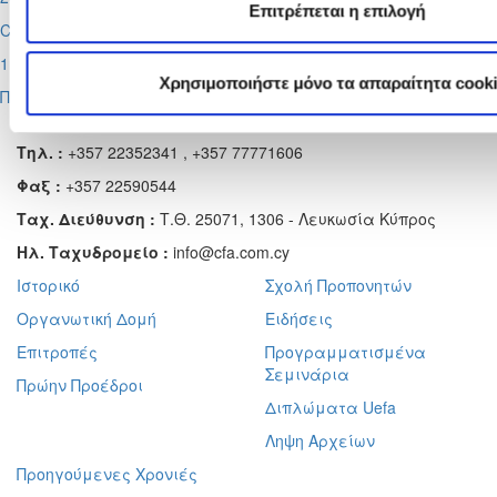
Επιτρέπεται η επιλογή
Cyprus League by Stoiximan
1η αγωνιστική
Χρησιμοποιήστε μόνο τα απαραίτητα cook
Περισσότερα
Αχαιών 10 2413 - Έγκωμη Λευκωσία Κύπρος
Τηλ. :
+357 22352341 , +357 77771606
Φαξ :
+357 22590544
Ταχ. Διεύθυνση :
Τ.Θ. 25071, 1306 - Λευκωσία Κύπρος
Ηλ. Ταχυδρομείο :
info@cfa.com.cy
Ιστορικό
Σχολή Προπονητών
Οργανωτική Δομή
Ειδήσεις
Επιτροπές
Προγραμματισμένα
Σεμινάρια
Πρώην Προέδροι
Διπλώματα Uefa
Ληψη Αρχείων
Προηγούμενες Χρονιές