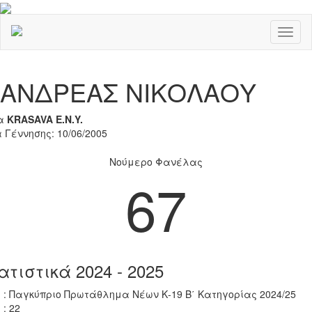
Toggl
naviga
Previous
Nex
ΑΝΔΡΕΑΣ ΝΙΚΟΛΑΟΥ
α
KRASAVA Ε.Ν.Y.
 Γέννησης: 10/06/2005
Νούμερο Φανέλας
67
ατιστικά 2024 - 2025
 : Παγκύπριο Πρωτάθλημα Νέων Κ-19 Β΄ Κατηγορίας 2024/25
 : 22