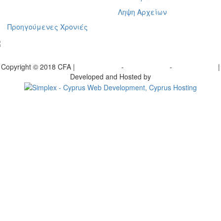
Ληψη Αρχείων
Προηγούμενες Χρονιές
γραφείτε στο ενημερωτικό μας δελτίο
Copyright © 2018 CFA |
Privacy policy
-
Terms of Use
-
Cookie Policy
|
Developed and Hosted by
Change your consent