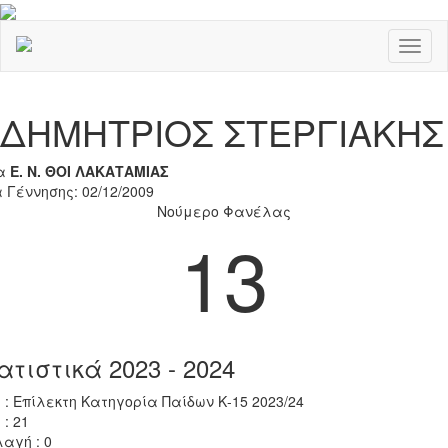
Toggl
naviga
Previous
Nex
ΔΗΜΗΤΡΙΟΣ ΣΤΕΡΓΙΑΚΗΣ
α
Ε. Ν. ΘΟΙ ΛΑΚΑΤΑΜΙΑΣ
 Γέννησης: 02/12/2009
Νούμερο Φανέλας
13
ατιστικά 2023 - 2024
 : Επίλεκτη Κατηγορία Παίδων Κ-15 2023/24
 : 21
αγή : 0