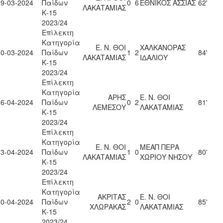
09-03-2024
Παίδων
0
6
ΕΘΝΙΚΟΣ ΑΣΣΙΑΣ
62'
ΛΑΚΑΤΑΜΙΑΣ
Κ-15
2023/24
Επίλεκτη
Κατηγορία
Ε. Ν. ΘΟΙ
ΧΑΛΚΑΝΟΡΑΣ
30-03-2024
Παίδων
1
2
84'
ΛΑΚΑΤΑΜΙΑΣ
ΙΔΑΛΙΟΥ
Κ-15
2023/24
Επίλεκτη
Κατηγορία
ΑΡΗΣ
Ε. Ν. ΘΟΙ
06-04-2024
Παίδων
0
2
81'
ΛΕΜΕΣΟΥ
ΛΑΚΑΤΑΜΙΑΣ
Κ-15
2023/24
Επίλεκτη
Κατηγορία
Ε. Ν. ΘΟΙ
ΜΕΑΠ ΠΕΡΑ
13-04-2024
Παίδων
1
0
80'
ΛΑΚΑΤΑΜΙΑΣ
ΧΩΡΙΟΥ ΝΗΣΟΥ
Κ-15
2023/24
Επίλεκτη
Κατηγορία
ΑΚΡΙΤΑΣ
Ε. Ν. ΘΟΙ
20-04-2024
Παίδων
2
0
85'
ΧΛΩΡΑΚΑΣ
ΛΑΚΑΤΑΜΙΑΣ
Κ-15
2023/24