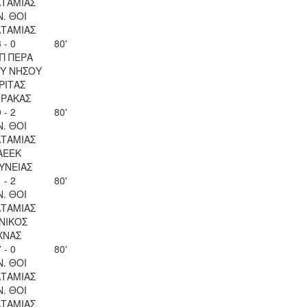
ΤΑΜΙΑΣ
Ν. ΘΟΙ
ΤΑΜΙΑΣ
 - 0
80'
Π ΠΕΡΑ
Υ ΝΗΣΟΥ
ΡΙΤΑΣ
ΡΑΚΑΣ
 - 2
80'
Ν. ΘΟΙ
ΤΑΜΙΑΣ
ΑΕΕΚ
ΥΝΕΙΑΣ
 - 2
80'
Ν. ΘΟΙ
ΤΑΜΙΑΣ
ΝΙΚΟΣ
ΧΝΑΣ
 - 0
80'
Ν. ΘΟΙ
ΤΑΜΙΑΣ
Ν. ΘΟΙ
ΤΑΜΙΑΣ