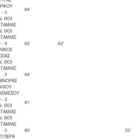
ΡΦΟΥ
84'
 - 0
Ν. ΘΟΙ
ΤΑΜΙΑΣ
Ν. ΘΟΙ
ΤΑΜΙΑΣ
 - 6
62'
62'
ΝΙΚΟΣ
ΣΣΙΑΣ
Ν. ΘΟΙ
ΤΑΜΙΑΣ
 - 2
84'
ΑΝΟΡΑΣ
ΑΛΙΟΥ
ΛΕΜΕΣΟΥ
 - 2
81'
Ν. ΘΟΙ
ΤΑΜΙΑΣ
Ν. ΘΟΙ
ΤΑΜΙΑΣ
 - 0
80'
33'
Π ΠΕΡΑ