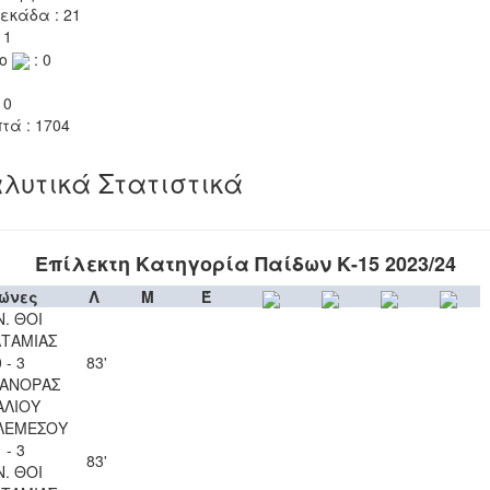
εκάδα : 21
 1
το
: 0
 0
τά : 1704
λυτικά Στατιστικά
Επίλεκτη Κατηγορία Παίδων Κ-15 2023/24
ώνες
Λ
Μ
Έ
Ν. ΘΟΙ
ΤΑΜΙΑΣ
 - 3
83'
ΑΝΟΡΑΣ
ΑΛΙΟΥ
ΛΕΜΕΣΟΥ
 - 3
83'
Ν. ΘΟΙ