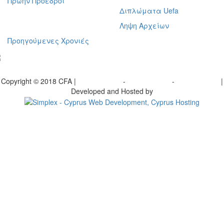
Πρώην Προέδροι
Διπλώματα Uefa
Ληψη Αρχείων
Προηγούμενες Χρονιές
γραφείτε στο ενημερωτικό μας δελτίο
Copyright © 2018 CFA |
Privacy policy
-
Terms of Use
-
Cookie Policy
|
Developed and Hosted by
Change your consent