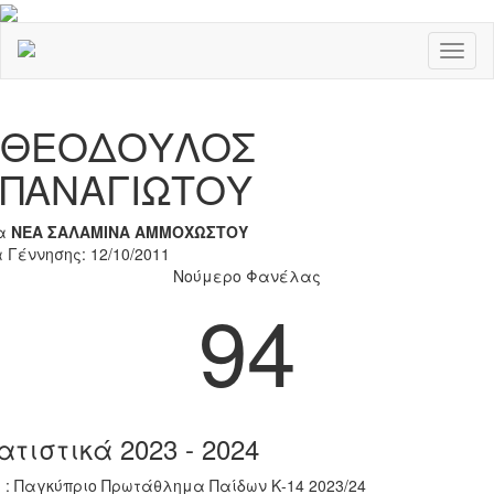
Toggl
naviga
Previous
Nex
ΘΕΟΔΟΥΛΟΣ
ΠΑΝΑΓΙΩΤΟΥ
α
ΝΕΑ ΣΑΛΑΜΙΝΑ ΑΜΜΟΧΩΣΤΟΥ
 Γέννησης: 12/10/2011
Νούμερο Φανέλας
94
ατιστικά 2023 - 2024
 : Παγκύπριο Πρωτάθλημα Παίδων Κ-14 2023/24