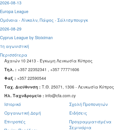
2026-08-13
Europa League
Ομόνοια - Λίνκολν, Πάφος -
Σάλτσμπουργκ
2026-08-29
Cyprus League by Stoiximan
1η αγωνιστική
Περισσότερα
Αχαιών 10 2413 - Έγκωμη Λευκωσία Κύπρος
Τηλ. :
+357 22352341 , +357 77771606
Φαξ :
+357 22590544
Ταχ. Διεύθυνση :
Τ.Θ. 25071, 1306 - Λευκωσία Κύπρος
Ηλ. Ταχυδρομείο :
info@cfa.com.cy
Ιστορικό
Σχολή Προπονητών
Οργανωτική Δομή
Ειδήσεις
Επιτροπές
Προγραμματισμένα
Σεμινάρια