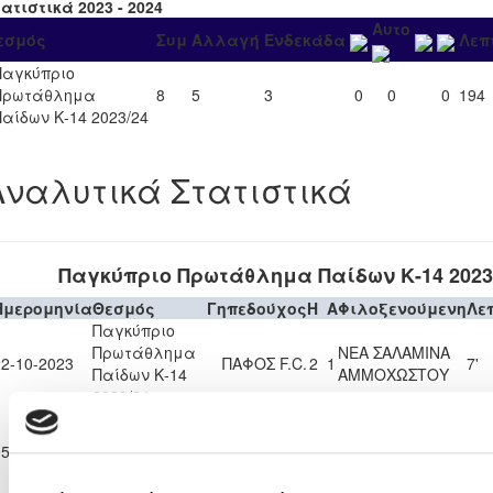
ατιστικά 2023 - 2024
Αυτο
εσμός
Συμ
Αλλαγή
Ενδεκάδα
Λεπ
Παγκύπριο
Πρωτάθλημα
8
5
3
0
0
0
194
Παίδων Κ-14 2023/24
Αναλυτικά Στατιστικά
Παγκύπριο Πρωτάθλημα Παίδων Κ-14 2023
Ημερομηνία
Θεσμός
Γηπεδούχος
H
A
Φιλοξενούμενη
Λε
Παγκύπριο
Πρωτάθλημα
ΝΕΑ ΣΑΛΑΜΙΝΑ
22-10-2023
ΠΑΦΟΣ F.C.
2
1
7'
Παίδων Κ-14
ΑΜΜΟΧΩΣΤΟΥ
2023/24
Παγκύπριο
ΝΕΑ
Πρωτάθλημα
ΔΟΞΑ
05-11-2023
ΣΑΛΑΜΙΝΑ
4
2
8'
Παίδων Κ-14
ΚΑΤΩΚΟΠΙΑΣ
ΑΜΜΟΧΩΣΤΟΥ
2023/24