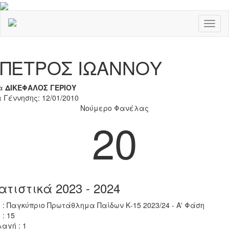
Toggl
naviga
Previous
Nex
ΠΕΤΡΟΣ ΙΩΑΝΝΟΥ
α
ΔΙΚΕΦΑΛΟΣ ΓΕΡΙΟΥ
 Γέννησης: 12/01/2010
Νούμερο Φανέλας
20
ατιστικά 2023 - 2024
 : Παγκύπριο Πρωτάθλημα Παίδων Κ-15 2023/24 - Α' Φάση
 : 15
αγή : 1