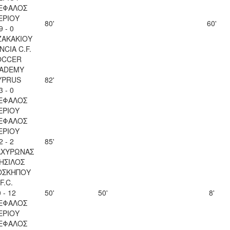
ΕΦΑΛΟΣ
ΕΡΙΟΥ
80'
60'
9 - 0
ΖΑΚΑΚΙΟΥ
NCIA C.F.
OCCER
ADEMY
YPRUS
82'
3 - 0
ΕΦΑΛΟΣ
ΕΡΙΟΥ
ΕΦΑΛΟΣ
ΕΡΙΟΥ
2 - 2
85'
 ΑΧΥΡΩΝΑΣ
ΗΣΙΛΟΣ
ΟΣΚΗΠΟΥ
F.C.
0 - 12
50'
50'
8'
ΕΦΑΛΟΣ
ΕΡΙΟΥ
ΕΦΑΛΟΣ