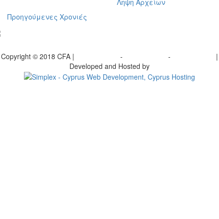
Ληψη Αρχείων
Προηγούμενες Χρονιές
γραφείτε στο ενημερωτικό μας δελτίο
Copyright © 2018 CFA |
Privacy policy
-
Terms of Use
-
Cookie Policy
|
Developed and Hosted by
Change your consent