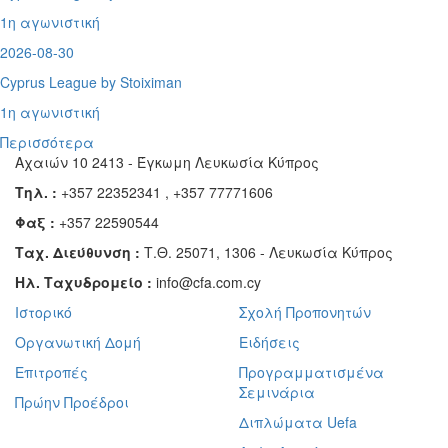
1η αγωνιστική
2026-08-30
Cyprus League by Stoiximan
1η αγωνιστική
Περισσότερα
Αχαιών 10 2413 - Έγκωμη Λευκωσία Κύπρος
Τηλ. :
+357 22352341 , +357 77771606
Φαξ :
+357 22590544
Ταχ. Διεύθυνση :
Τ.Θ. 25071, 1306 - Λευκωσία Κύπρος
Ηλ. Ταχυδρομείο :
info@cfa.com.cy
Ιστορικό
Σχολή Προπονητών
Οργανωτική Δομή
Ειδήσεις
Επιτροπές
Προγραμματισμένα
Σεμινάρια
Πρώην Προέδροι
Διπλώματα Uefa