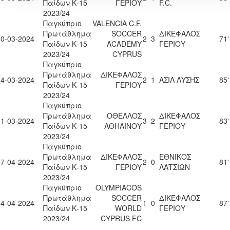
Παίδων Κ-15
ΓΕΡΙΟΥ
F.C.
2023/24
Παγκύπριο
VALENCIA C.F.
Πρωτάθλημα
SOCCER
ΔΙΚΕΦΑΛΟΣ
10-03-2024
2
3
71'
Παίδων Κ-15
ACADEMY
ΓΕΡΙΟΥ
2023/24
CYPRUS
Παγκύπριο
Πρωτάθλημα
ΔΙΚΕΦΑΛΟΣ
24-03-2024
2
1
ΑΣΙΛ ΛΥΣΗΣ
85'
Παίδων Κ-15
ΓΕΡΙΟΥ
2023/24
Παγκύπριο
Πρωτάθλημα
ΟΘΕΛΛΟΣ
ΔΙΚΕΦΑΛΟΣ
31-03-2024
3
2
83'
Παίδων Κ-15
ΑΘΗΑΙΝΟΥ
ΓΕΡΙΟΥ
2023/24
Παγκύπριο
Πρωτάθλημα
ΔΙΚΕΦΑΛΟΣ
ΕΘΝΙΚΟΣ
07-04-2024
2
0
81'
Παίδων Κ-15
ΓΕΡΙΟΥ
ΛΑΤΣΙΩΝ
2023/24
Παγκύπριο
OLYMPIACOS
Πρωτάθλημα
SOCCER
ΔΙΚΕΦΑΛΟΣ
14-04-2024
1
0
87'
Παίδων Κ-15
WORLD
ΓΕΡΙΟΥ
2023/24
CYPRUS FC