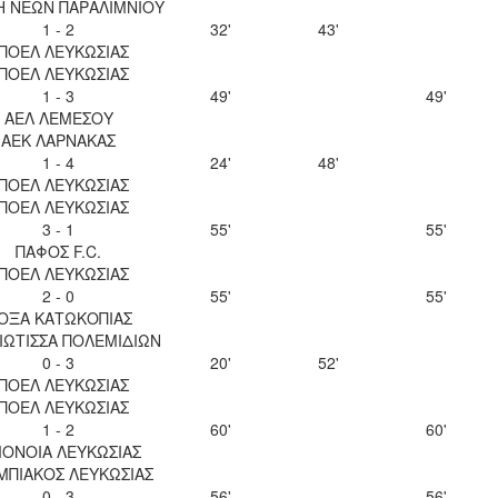
Η ΝΕΩΝ ΠΑΡΑΛΙΜΝΙΟΥ
1 - 2
32'
43'
ΠΟΕΛ ΛΕΥΚΩΣΙΑΣ
ΠΟΕΛ ΛΕΥΚΩΣΙΑΣ
1 - 3
49'
49'
ΑΕΛ ΛΕΜΕΣΟΥ
ΑΕΚ ΛΑΡΝΑΚΑΣ
1 - 4
24'
48'
ΠΟΕΛ ΛΕΥΚΩΣΙΑΣ
ΠΟΕΛ ΛΕΥΚΩΣΙΑΣ
3 - 1
55'
55'
ΠΑΦΟΣ F.C.
ΠΟΕΛ ΛΕΥΚΩΣΙΑΣ
2 - 0
55'
55'
ΟΞΑ ΚΑΤΩΚΟΠΙΑΣ
ΙΩΤΙΣΣΑ ΠΟΛΕΜΙΔΙΩΝ
0 - 3
20'
52'
ΠΟΕΛ ΛΕΥΚΩΣΙΑΣ
ΠΟΕΛ ΛΕΥΚΩΣΙΑΣ
1 - 2
60'
60'
ΟΝΟΙΑ ΛΕΥΚΩΣΙΑΣ
ΜΠΙΑΚΟΣ ΛΕΥΚΩΣΙΑΣ
0 - 3
56'
56'