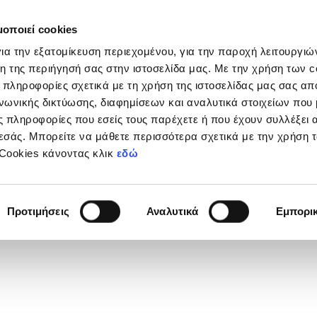
μοποιεί cookies
Διοργανώσεις
Grassroots
Κριτήρια UEFA
Στα
ια την εξατομίκευση περιεχομένου, για την παροχή λειτουργι
η της περιήγησή σας στην ιστοσελίδα μας. Με την χρήση των c
 πληροφορίες σχετικά με τη χρήση της ιστοσελίδας μας σας απ
νωνικής δικτύωσης, διαφημίσεων και αναλυτικά στοιχείων που
 πληροφορίες που εσείς τους παρέχετε ή που έχουν συλλέξει 
εσάς. Μπορείτε να μάθετε περισσότερα σχετικά με την χρήση 
 Cookies κάνοντας κλικ
εδώ
Φανέλας
7
Προτιμήσεις
Αναλυτικά
Εμπορι