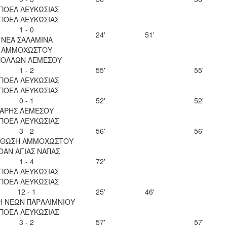
ΠΟΕΛ ΛΕΥΚΩΣΙΑΣ
ΠΟΕΛ ΛΕΥΚΩΣΙΑΣ
1 - 0
24'
51'
ΝΕΑ ΣΑΛΑΜΙΝΑ
ΑΜΜΟΧΩΣΤΟΥ
ΠΟΛΛΩΝ ΛΕΜΕΣΟΥ
1 - 2
55'
55'
ΠΟΕΛ ΛΕΥΚΩΣΙΑΣ
ΠΟΕΛ ΛΕΥΚΩΣΙΑΣ
0 - 1
52'
52'
ΑΡΗΣ ΛΕΜΕΣΟΥ
ΠΟΕΛ ΛΕΥΚΩΣΙΑΣ
3 - 2
56'
56'
ΘΩΣΗ ΑΜΜΟΧΩΣΤΟΥ
ΟΑΝ ΑΓΙΑΣ ΝΑΠΑΣ
1 - 4
72'
ΠΟΕΛ ΛΕΥΚΩΣΙΑΣ
ΠΟΕΛ ΛΕΥΚΩΣΙΑΣ
12 - 1
25'
46'
Η ΝΕΩΝ ΠΑΡΑΛΙΜΝΙΟΥ
ΠΟΕΛ ΛΕΥΚΩΣΙΑΣ
3 - 2
57'
57'