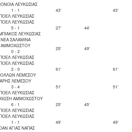
ΟΝΟΙΑ ΛΕΥΚΩΣΙΑΣ
1 - 1
43'
43'
ΠΟΕΛ ΛΕΥΚΩΣΙΑΣ
ΠΟΕΛ ΛΕΥΚΩΣΙΑΣ
5 - 1
27'
44'
ΜΠΙΑΚΟΣ ΛΕΥΚΩΣΙΑΣ
ΝΕΑ ΣΑΛΑΜΙΝΑ
ΑΜΜΟΧΩΣΤΟΥ
25'
49'
0 - 2
ΠΟΕΛ ΛΕΥΚΩΣΙΑΣ
ΠΟΕΛ ΛΕΥΚΩΣΙΑΣ
2 - 0
61'
61'
ΠΟΛΛΩΝ ΛΕΜΕΣΟΥ
ΑΡΗΣ ΛΕΜΕΣΟΥ
3 - 4
51'
51'
ΠΟΕΛ ΛΕΥΚΩΣΙΑΣ
ΘΩΣΗ ΑΜΜΟΧΩΣΤΟΥ
6 - 1
25'
45'
ΠΟΕΛ ΛΕΥΚΩΣΙΑΣ
ΠΟΕΛ ΛΕΥΚΩΣΙΑΣ
1 - 1
49'
49'
ΟΑΝ ΑΓΙΑΣ ΝΑΠΑΣ