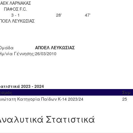
ΑΕΚ ΛΑΡΝΑΚΑΣ
ΠΑΦΟΣ F.C.
3 - 1
28'
47'
ΠΟΕΛ ΛΕΥΚΩΣΙΑΣ
Ομάδα
ΑΠΟΕΛ ΛΕΥΚΩΣΙΑΣ
Ημ/νία Γέννησης:
26/03/2010
ατιστικά 2023 - 2024
εσμός
Συμ
Ανώτατη Κατηγορία Παίδων Κ-14 2023/24
25
Αναλυτικά Στατιστικά