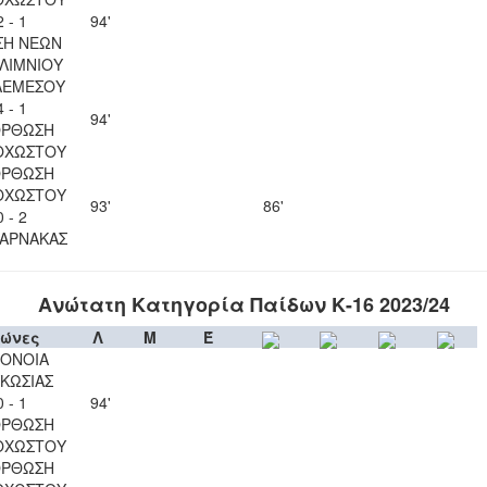
2 - 1
94'
ΣΗ ΝΕΩΝ
ΛΙΜΝΙΟΥ
ΛΕΜΕΣΟΥ
4 - 1
94'
ΟΡΘΩΣΗ
ΟΧΩΣΤΟΥ
ΟΡΘΩΣΗ
ΟΧΩΣΤΟΥ
93'
86'
0 - 2
ΛΑΡΝΑΚΑΣ
Ανώτατη Κατηγορία Παίδων Κ-16 2023/24
ώνες
Λ
Μ
Έ
ΟΝΟΙΑ
ΚΩΣΙΑΣ
0 - 1
94'
ΟΡΘΩΣΗ
ΟΧΩΣΤΟΥ
ΟΡΘΩΣΗ