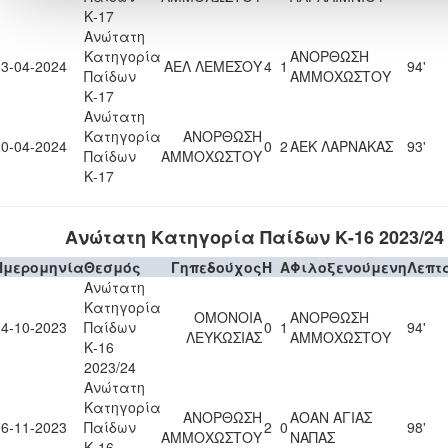
Κ-17
Ανώτατη
Κατηγορία
ΑΝΟΡΘΩΣΗ
13-04-2024
ΑΕΛ ΛΕΜΕΣΟΥ
4
1
94'
Παίδων
ΑΜΜΟΧΩΣΤΟΥ
Κ-17
Ανώτατη
Κατηγορία
ΑΝΟΡΘΩΣΗ
20-04-2024
0
2
ΑΕΚ ΛΑΡΝΑΚΑΣ
93'
Παίδων
ΑΜΜΟΧΩΣΤΟΥ
Κ-17
Ανώτατη Κατηγορία Παίδων Κ-16 2023/24
Ημερομηνία
Θεσμός
Γηπεδούχος
H
A
Φιλοξενούμενη
Λεπτ
Ανώτατη
Κατηγορία
ΟΜΟΝΟΙΑ
ΑΝΟΡΘΩΣΗ
14-10-2023
Παίδων
0
1
94'
ΛΕΥΚΩΣΙΑΣ
ΑΜΜΟΧΩΣΤΟΥ
Κ-16
2023/24
Ανώτατη
Κατηγορία
ΑΝΟΡΘΩΣΗ
ΑΟΑΝ ΑΓΙΑΣ
26-11-2023
Παίδων
2
0
98'
ΑΜΜΟΧΩΣΤΟΥ
ΝΑΠΑΣ
Κ-16