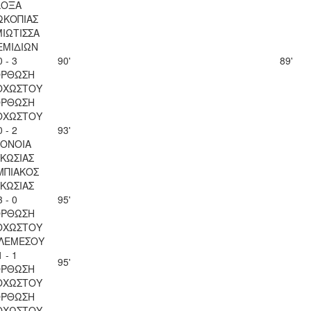
ΔΟΞΑ
ΩΚΟΠΙΑΣ
ΙΩΤΙΣΣΑ
ΕΜΙΔΙΩΝ
0 - 3
90'
89'
ΟΡΘΩΣΗ
ΟΧΩΣΤΟΥ
ΟΡΘΩΣΗ
ΟΧΩΣΤΟΥ
0 - 2
93'
ΟΝΟΙΑ
ΚΩΣΙΑΣ
ΜΠΙΑΚΟΣ
ΚΩΣΙΑΣ
3 - 0
95'
ΟΡΘΩΣΗ
ΟΧΩΣΤΟΥ
 ΛΕΜΕΣΟΥ
1 - 1
95'
ΟΡΘΩΣΗ
ΟΧΩΣΤΟΥ
ΟΡΘΩΣΗ
ΟΧΩΣΤΟΥ