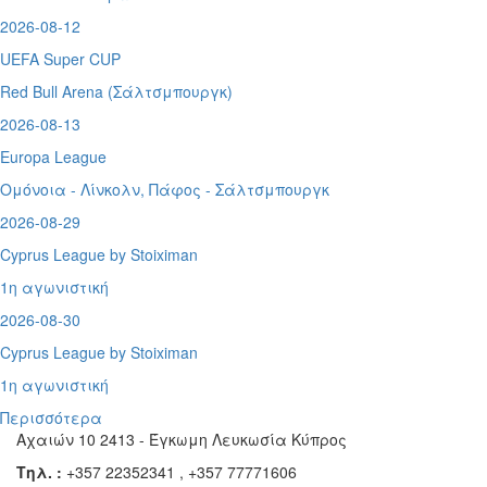
2026-08-12
UEFA Super CUP
Red Bull Arena (
Σάλτσμπουργκ)
2026-08-13
Europa League
Ομόνοια - Λίνκολν, Πάφος -
Σάλτσμπουργκ
2026-08-29
Cyprus League by Stoiximan
1η αγωνιστική
2026-08-30
Cyprus League by Stoiximan
1η αγωνιστική
Περισσότερα
Αχαιών 10 2413 - Έγκωμη Λευκωσία Κύπρος
Τηλ. :
+357 22352341 , +357 77771606