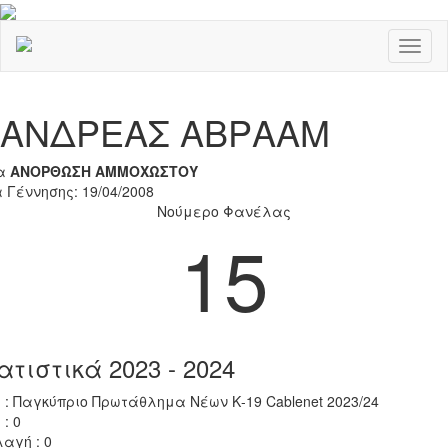
Toggl
naviga
Previous
Nex
ΑΝΔΡΕΑΣ ΑΒΡΑΑΜ
α
ΑΝΟΡΘΩΣΗ ΑΜΜΟΧΩΣΤΟΥ
 Γέννησης: 19/04/2008
Νούμερο Φανέλας
15
ατιστικά 2023 - 2024
 : Παγκύπριο Πρωτάθλημα Νέων Κ-19 Cablenet 2023/24
 : 0
αγή : 0