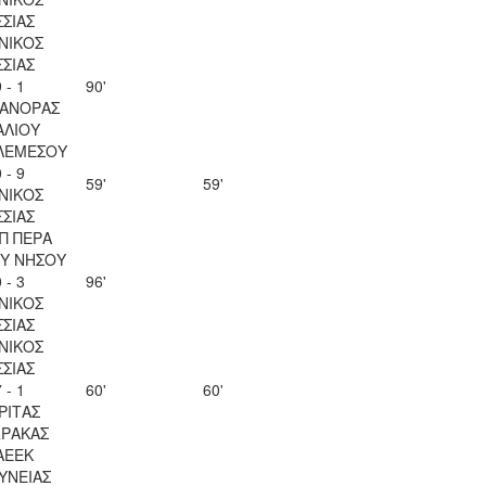
ΣΣΙΑΣ
ΝΙΚΟΣ
ΣΣΙΑΣ
 - 1
90'
ΑΝΟΡΑΣ
ΑΛΙΟΥ
ΛΕΜΕΣΟΥ
 - 9
59'
59'
ΝΙΚΟΣ
ΣΣΙΑΣ
Π ΠΕΡΑ
Υ ΝΗΣΟΥ
 - 3
96'
ΝΙΚΟΣ
ΣΣΙΑΣ
ΝΙΚΟΣ
ΣΣΙΑΣ
 - 1
60'
60'
ΡΙΤΑΣ
ΡΑΚΑΣ
ΑΕΕΚ
ΥΝΕΙΑΣ