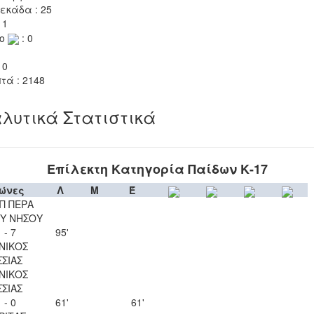
εκάδα : 25
 1
το
: 0
 0
τά : 2148
λυτικά Στατιστικά
Επίλεκτη Κατηγορία Παίδων Κ-17
ώνες
Λ
Μ
Έ
Π ΠΕΡΑ
Υ ΝΗΣΟΥ
 - 7
95'
ΝΙΚΟΣ
ΣΣΙΑΣ
ΝΙΚΟΣ
ΣΣΙΑΣ
 - 0
61'
61'