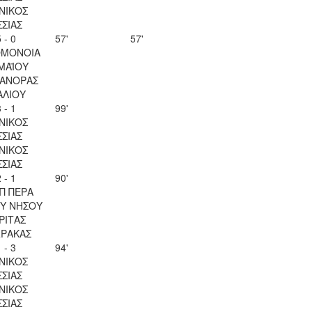
ΝΙΚΟΣ
ΣΣΙΑΣ
 - 0
57'
57'
ΟΜΟΝΟΙΑ
 ΜΑΪΟΥ
ΑΝΟΡΑΣ
ΑΛΙΟΥ
 - 1
99'
ΝΙΚΟΣ
ΣΣΙΑΣ
ΝΙΚΟΣ
ΣΣΙΑΣ
 - 1
90'
Π ΠΕΡΑ
Υ ΝΗΣΟΥ
ΡΙΤΑΣ
ΡΑΚΑΣ
 - 3
94'
ΝΙΚΟΣ
ΣΣΙΑΣ
ΝΙΚΟΣ
ΣΣΙΑΣ