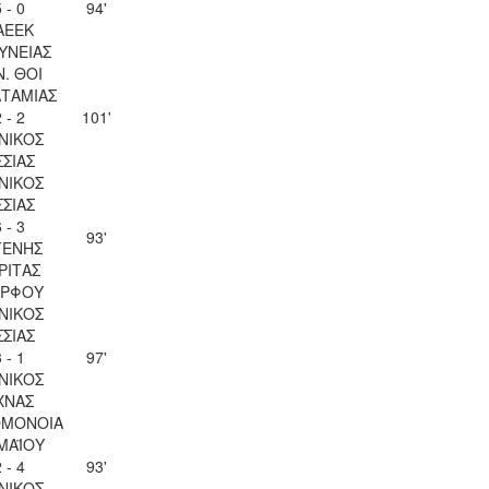
 - 0
94'
ΑΕΕΚ
ΥΝΕΙΑΣ
Ν. ΘΟΙ
ΤΑΜΙΑΣ
 - 2
101'
ΝΙΚΟΣ
ΣΣΙΑΣ
ΝΙΚΟΣ
ΣΣΙΑΣ
 - 3
93'
ΓΕΝΗΣ
ΡΙΤΑΣ
ΡΦΟΥ
ΝΙΚΟΣ
ΣΣΙΑΣ
 - 1
97'
ΝΙΚΟΣ
ΧΝΑΣ
ΟΜΟΝΟΙΑ
 ΜΑΪΟΥ
 - 4
93'
ΝΙΚΟΣ