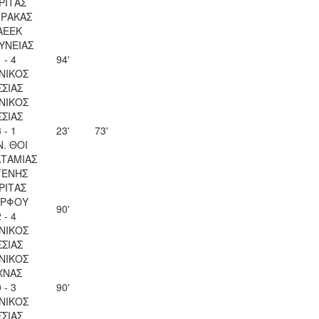
ΡΙΤΑΣ
ΡΑΚΑΣ
ΑΕΕΚ
ΥΝΕΙΑΣ
 - 4
94'
ΝΙΚΟΣ
ΣΣΙΑΣ
ΝΙΚΟΣ
ΣΣΙΑΣ
 - 1
23'
73'
Ν. ΘΟΙ
ΤΑΜΙΑΣ
ΓΕΝΗΣ
ΡΙΤΑΣ
ΡΦΟΥ
90'
 - 4
ΝΙΚΟΣ
ΣΣΙΑΣ
ΝΙΚΟΣ
ΧΝΑΣ
 - 3
90'
ΝΙΚΟΣ
ΣΣΙΑΣ