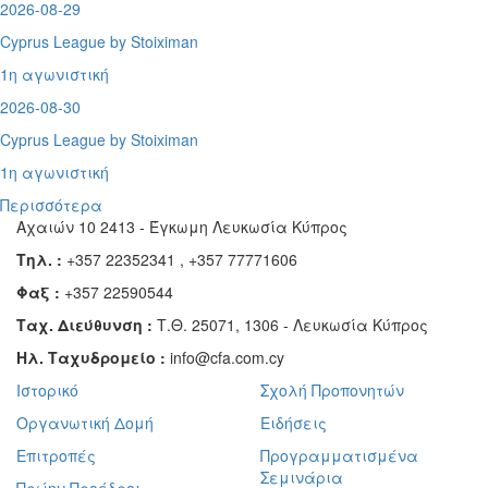
2026-08-29
Cyprus League by Stoiximan
1η αγωνιστική
2026-08-30
Cyprus League by Stoiximan
1η αγωνιστική
Περισσότερα
Αχαιών 10 2413 - Έγκωμη Λευκωσία Κύπρος
Τηλ. :
+357 22352341 , +357 77771606
Φαξ :
+357 22590544
Ταχ. Διεύθυνση :
Τ.Θ. 25071, 1306 - Λευκωσία Κύπρος
Ηλ. Ταχυδρομείο :
info@cfa.com.cy
Ιστορικό
Σχολή Προπονητών
Οργανωτική Δομή
Ειδήσεις
Επιτροπές
Προγραμματισμένα
Σεμινάρια