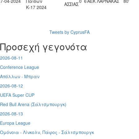
27-04-2024
Παίδων
0
6
ΑΕΚ ΛΑΡΝΑΚΑΣ
80'
ΑΣΣΙΑΣ
Κ-17 2024
Tweets by CyprusFA
Προσεχή γεγονότα
2026-08-11
Conference League
Απόλλων - Μπραν
2026-08-12
UEFA Super CUP
Red Bull Arena (
Σάλτσμπουργκ)
2026-08-13
Europa League
Ομόνοια - Λίνκολν, Πάφος -
Σάλτσμπουργκ