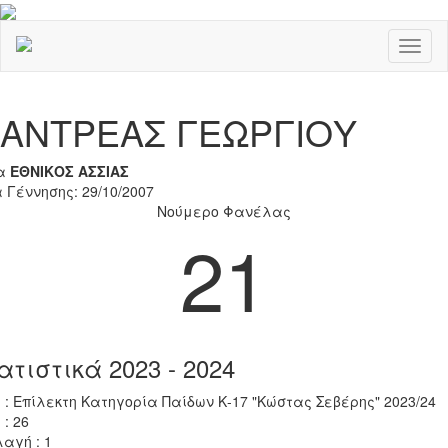
Toggl
naviga
Previous
Nex
ΑΝΤΡΕΑΣ ΓΕΩΡΓΙΟΥ
α
ΕΘΝΙΚΟΣ ΑΣΣΙΑΣ
 Γέννησης: 29/10/2007
Νούμερο Φανέλας
21
ατιστικά 2023 - 2024
 : Επίλεκτη Κατηγορία Παίδων Κ-17 "Κώστας Σεβέρης" 2023/24
 : 26
αγή : 1