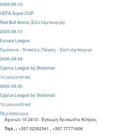
2026-08-12
UEFA Super CUP
Red Bull Arena (
Σάλτσμπουργκ)
2026-08-13
Europa League
Ομόνοια - Λίνκολν, Πάφος -
Σάλτσμπουργκ
2026-08-29
Cyprus League by Stoiximan
1η αγωνιστική
2026-08-30
Cyprus League by Stoiximan
1η αγωνιστική
Περισσότερα
Αχαιών 10 2413 - Έγκωμη Λευκωσία Κύπρος
Τηλ. :
+357 22352341 , +357 77771606