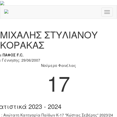
Toggl
naviga
Previous
Nex
ΜΙΧΑΛΗΣ ΣΤΥΛΙΑΝΟΥ
ΚΟΡΑΚΑΣ
α
ΠΑΦΟΣ F.C.
 Γέννησης: 29/06/2007
Νούμερο Φανέλας
17
ατιστικά 2023 - 2024
 : Ανώτατη Κατηγορία Παίδων Κ-17 "Κώστας Σεβέρης" 2023/24