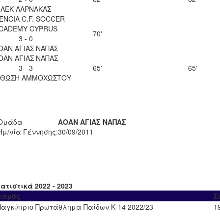
ΑΕΚ ΛΑΡΝΑΚΑΣ
ENCIA C.F. SOCCER
CADEMY CYPRUS
70'
3 - 0
ΟΑΝ ΑΓΙΑΣ ΝΑΠΑΣ
ΟΑΝ ΑΓΙΑΣ ΝΑΠΑΣ
3 - 3
65'
65'
ΘΩΣΗ ΑΜΜΟΧΩΣΤΟΥ
Ομάδα
ΑΟΑΝ ΑΓΙΑΣ ΝΑΠΑΣ
Ημ/νία Γέννησης:
30/09/2011
ατιστικά 2022 - 2023
εσμός
Σ
Παγκύπριο Πρωτάθλημα Παίδων Κ-14 2022/23
1