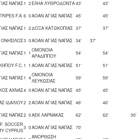
ΓΙΑΣ ΝΑΠΑΣ
1
2
ΕΛΗΑ ΛΥΘΡΟΔΟΝΤΑ
43'
43'
TRIPES F.A.
6
0
ΑΟΑΝ ΑΓΙΑΣ ΝΑΠΑΣ
45'
45'
ΓΙΑΣ ΝΑΠΑΣ
1
2
ΔΟΞΑ ΚΑΤΩΚΟΠΙΑΣ
37'
37'
 ΟΝΗΣΙΛΟΣ
3
0
ΑΟΑΝ ΑΓΙΑΣ ΝΑΠΑΣ
34'
37'
ΟΜΟΝΟΙΑ
ΓΙΑΣ ΝΑΠΑΣ
1
1
54'
54'
ΑΡΑΔΙΠΠΟΥ
ΚΗΠΟΥ F.C.
1
1
ΑΟΑΝ ΑΓΙΑΣ ΝΑΠΑΣ
51'
51'
ΟΜΟΝΟΙΑ
ΓΙΑΣ ΝΑΠΑΣ
1
4
59'
59'
ΛΕΥΚΩΣΙΑΣ
ΚΟΣ ΑΧΝΑΣ
4
0
ΑΟΑΝ ΑΓΙΑΣ ΝΑΠΑΣ
45'
45'
Σ ΙΔΑΛΙΟΥ
2
2
ΑΟΑΝ ΑΓΙΑΣ ΝΑΠΑΣ
46'
46'
ΓΙΑΣ ΝΑΠΑΣ
2
0
ΑΕΚ ΛΑΡΝΑΚΑΣ
62'
62'
30'
.F. SOCCER
3
0
ΑΟΑΝ ΑΓΙΑΣ ΝΑΠΑΣ
70'
MY CYPRUS
ΑΝΟΡΘΩΣΗ