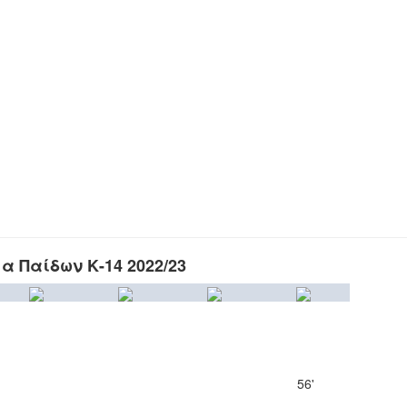
 Παίδων Κ-14 2022/23
56'