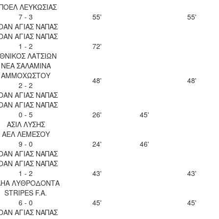
ΠΟΕΛ ΛΕΥΚΩΣΙΑΣ
7 - 3
55'
55'
ΟΑΝ ΑΓΙΑΣ ΝΑΠΑΣ
ΟΑΝ ΑΓΙΑΣ ΝΑΠΑΣ
1 - 2
72'
ΘΝΙΚΟΣ ΛΑΤΣΙΩΝ
ΝΕΑ ΣΑΛΑΜΙΝΑ
ΑΜΜΟΧΩΣΤΟΥ
48'
48'
2 - 2
ΟΑΝ ΑΓΙΑΣ ΝΑΠΑΣ
ΟΑΝ ΑΓΙΑΣ ΝΑΠΑΣ
0 - 5
26'
45'
ΑΣΙΛ ΛΥΣΗΣ
ΑΕΛ ΛΕΜΕΣΟΥ
9 - 0
24'
46'
ΟΑΝ ΑΓΙΑΣ ΝΑΠΑΣ
ΟΑΝ ΑΓΙΑΣ ΝΑΠΑΣ
1 - 2
43'
43'
ΛΗΑ ΛΥΘΡΟΔΟΝΤΑ
STRIPES F.A.
6 - 0
45'
45'
ΟΑΝ ΑΓΙΑΣ ΝΑΠΑΣ