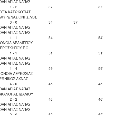
ΟΑΝ ΑΓΙΑΣ ΝΑΠΑΣ
1 - 2
37'
37'
ΟΞΑ ΚΑΤΩΚΟΠΙΑΣ
 ΑΧΥΡΩΝΑΣ ΟΝΗΣΙΛΟΣ
3 - 0
34'
37'
ΟΑΝ ΑΓΙΑΣ ΝΑΠΑΣ
ΟΑΝ ΑΓΙΑΣ ΝΑΠΑΣ
1 - 1
54'
54'
ΟΝΟΙΑ ΑΡΑΔΙΠΠΟΥ
ΕΡΟΣΚΗΠΟΥ F.C.
1 - 1
51'
51'
ΟΑΝ ΑΓΙΑΣ ΝΑΠΑΣ
ΟΑΝ ΑΓΙΑΣ ΝΑΠΑΣ
1 - 4
59'
59'
ΟΝΟΙΑ ΛΕΥΚΩΣΙΑΣ
ΕΘΝΙΚΟΣ ΑΧΝΑΣ
4 - 0
45'
45'
ΟΑΝ ΑΓΙΑΣ ΝΑΠΑΣ
ΛΚΑΝΟΡΑΣ ΙΔΑΛΙΟΥ
2 - 2
46'
46'
ΟΑΝ ΑΓΙΑΣ ΝΑΠΑΣ
ΟΑΝ ΑΓΙΑΣ ΝΑΠΑΣ
2 - 0
62'
62'