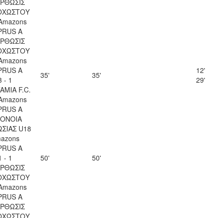
ΡΘΩΣΙΣ
ΟΧΩΣΤΟΥ
Amazons
PRUS A
ΡΘΩΣΙΣ
ΟΧΩΣΤΟΥ
Amazons
PRUS A
12'
35'
35'
3 - 1
29'
AMIA F.C.
Amazons
PRUS A
ΟΝΟΙΑ
ΣΙΑΣ U18
azons
PRUS A
1 - 1
50'
50'
ΡΘΩΣΙΣ
ΟΧΩΣΤΟΥ
Amazons
PRUS A
ΡΘΩΣΙΣ
ΟΧΩΣΤΟΥ