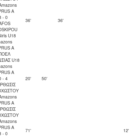
Amazons
PRUS A
8 - 0
36'
36'
AFOS
OSKIPOU
irls U18
azons
PRUS A
ΠΟΕΛ
ΣΙΑΣ U18
azons
PRUS A
0 - 4
20'
50'
ΡΘΩΣΙΣ
ΟΧΩΣΤΟΥ
Amazons
PRUS A
ΡΘΩΣΙΣ
ΟΧΩΣΤΟΥ
Amazons
PRUS A
71'
12'
3 - 0