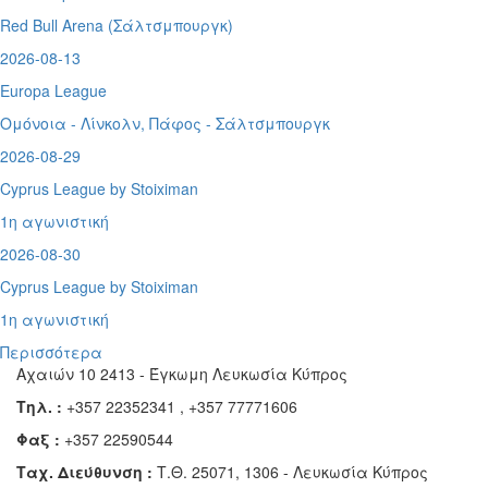
Red Bull Arena (
Σάλτσμπουργκ)
2026-08-13
Europa League
Ομόνοια - Λίνκολν, Πάφος -
Σάλτσμπουργκ
2026-08-29
Cyprus League by Stoiximan
1η αγωνιστική
2026-08-30
Cyprus League by Stoiximan
1η αγωνιστική
Περισσότερα
Αχαιών 10 2413 - Έγκωμη Λευκωσία Κύπρος
Τηλ. :
+357 22352341 , +357 77771606
Φαξ :
+357 22590544
Ταχ. Διεύθυνση :
Τ.Θ. 25071, 1306 - Λευκωσία Κύπρος