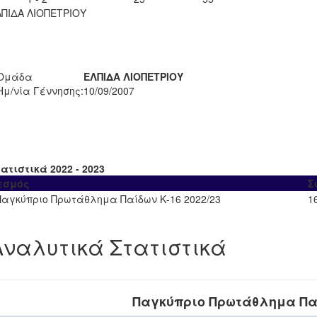
ΠΙΔΑ ΛΙΟΠΕΤΡΙΟΥ
Ομάδα
ΕΛΠΙΔΑ ΛΙΟΠΕΤΡΙΟΥ
Ημ/νία Γέννησης:
10/09/2007
ατιστικά 2022 - 2023
εσμός
Σ
Παγκύπριο Πρωτάθλημα Παίδων Κ-16 2022/23
1
Αναλυτικά Στατιστικά
Παγκύπριο Πρωτάθλημα Παί