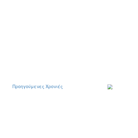
Προηγούμενες Χρονιές
Εγγραφείτε στο
ενημερωτικό μα
δελτίο