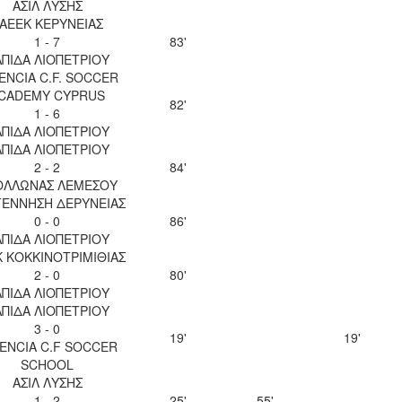
ΑΣΙΛ ΛΥΣΗΣ
ΑΕΕΚ ΚΕΡΥΝΕΙΑΣ
1 - 7
83'
ΠΙΔΑ ΛΙΟΠΕΤΡΙΟΥ
ENCIA C.F. SOCCER
CADEMY CYPRUS
82'
1 - 6
ΠΙΔΑ ΛΙΟΠΕΤΡΙΟΥ
ΠΙΔΑ ΛΙΟΠΕΤΡΙΟΥ
2 - 2
84'
ΟΛΛΩΝΑΣ ΛΕΜΕΣΟΥ
ΕΝΝΗΣΗ ΔΕΡΥΝΕΙΑΣ
0 - 0
86'
ΠΙΔΑ ΛΙΟΠΕΤΡΙΟΥ
 ΚΟΚΚΙΝΟΤΡΙΜΙΘΙΑΣ
2 - 0
80'
ΠΙΔΑ ΛΙΟΠΕΤΡΙΟΥ
ΠΙΔΑ ΛΙΟΠΕΤΡΙΟΥ
3 - 0
19'
19'
ENCIA C.F SOCCER
SCHOOL
ΑΣΙΛ ΛΥΣΗΣ
1 - 2
25'
55'