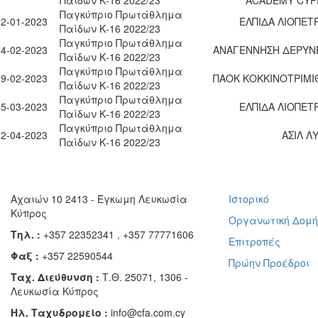
Παγκύπριο Πρωτάθλημα
22-01-2023
ΕΛΠΙΔΑ ΛΙΟΠΕΤ
Παίδων Κ-16 2022/23
Παγκύπριο Πρωτάθλημα
04-02-2023
ΑΝΑΓΕΝΝΗΣΗ ΔΕΡΥΝ
Παίδων Κ-16 2022/23
Παγκύπριο Πρωτάθλημα
19-02-2023
ΠΑΟΚ ΚΟΚΚΙΝΟΤΡΙΜΙ
Παίδων Κ-16 2022/23
Παγκύπριο Πρωτάθλημα
05-03-2023
ΕΛΠΙΔΑ ΛΙΟΠΕΤ
Παίδων Κ-16 2022/23
Παγκύπριο Πρωτάθλημα
02-04-2023
ΑΣΙΛ Λ
Παίδων Κ-16 2022/23
Αχαιών 10 2413 - Έγκωμη Λευκωσία
Ιστορικό
Κύπρος
Οργανωτική Δομ
Τηλ. :
+357 22352341 , +357 77771606
Επιτροπές
Φαξ :
+357 22590544
Πρώην Προέδροι
Ταχ. Διεύθυνση :
Τ.Θ. 25071, 1306 -
Λευκωσία Κύπρος
Ηλ. Ταχυδρομείο :
info@cfa.com.cy