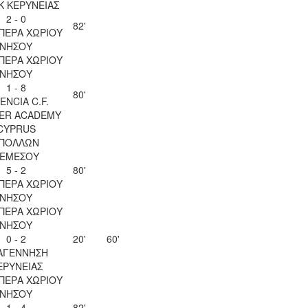
Κ ΚΕΡΥΝΕΙΑΣ
2 - 0
82'
ΠΕΡΑ ΧΩΡΙΟΥ
ΝΗΣΟΥ
ΠΕΡΑ ΧΩΡΙΟΥ
ΝΗΣΟΥ
1 - 8
80'
ENCIA C.F.
ER ACADEMY
CYPRUS
ΠΟΛΛΩΝ
ΕΜΕΣΟΥ
5 - 2
80'
ΠΕΡΑ ΧΩΡΙΟΥ
ΝΗΣΟΥ
ΠΕΡΑ ΧΩΡΙΟΥ
ΝΗΣΟΥ
0 - 2
20'
60'
ΑΓΕΝΝΗΣΗ
ΕΡΥΝΕΙΑΣ
ΠΕΡΑ ΧΩΡΙΟΥ
ΝΗΣΟΥ
1 - 4
82'