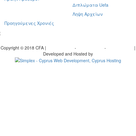
Διπλώματα Uefa
Ληψη Αρχείων
Προηγούμενες Χρονιές
γραφείτε στο ενημερωτικό μας δελτίο
Copyright © 2018 CFA |
Privacy policy
-
Terms of Use
-
Cookie Policy
|
Developed and Hosted by
Change your consent