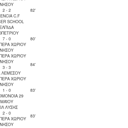
ΝΗΣΟΥ
2 - 2
82'
ENCIA C.F
ER SCHOOL
ΕΛΠΙΔΑ
ΟΠΕΤΡΙΟΥ
7 - 0
80'
ΠΕΡΑ ΧΩΡΙΟΥ
ΝΗΣΟΥ
ΠΕΡΑ ΧΩΡΙΟΥ
ΝΗΣΟΥ
84'
3 - 3
Λ ΛΕΜΕΣΟΥ
ΠΕΡΑ ΧΩΡΙΟΥ
ΝΗΣΟΥ
1 - 0
83'
ΟΜΟΝΟΙΑ 29
ΜΑΪΟΥ
ΙΛ ΛΥΣΗΣ
2 - 0
83'
ΠΕΡΑ ΧΩΡΙΟΥ
ΝΗΣΟΥ