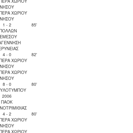
ΠΕΡΑ ΧΩΡΙΟΥ
ΝΗΣΟΥ
ΠΕΡΑ ΧΩΡΙΟΥ
ΝΗΣΟΥ
1 - 2
85'
ΠΟΛΛΩΝ
ΕΜΕΣΟΥ
ΑΓΕΝΝΗΣΗ
ΕΡΥΝΕΙΑΣ
4 - 0
82'
ΠΕΡΑ ΧΩΡΙΟΥ
ΝΗΣΟΥ
ΠΕΡΑ ΧΩΡΙΟΥ
ΝΗΣΟΥ
8 - 0
80'
 ΞΥΛΟΤΥΜΠΟΥ
2006
ΠΑΟΚ
ΝΟΤΡΙΜΙΘΙΑΣ
4 - 2
80'
ΠΕΡΑ ΧΩΡΙΟΥ
ΝΗΣΟΥ
ΠΕΡΑ ΧΩΡΙΟΥ