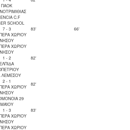
ΠΑΟΚ
ΝΟΤΡΙΜΙΘΙΑΣ
ENCIA C.F
ER SCHOOL
7 - 3
83'
66'
ΠΕΡΑ ΧΩΡΙΟΥ
ΝΗΣΟΥ
ΠΕΡΑ ΧΩΡΙΟΥ
ΝΗΣΟΥ
1 - 2
82'
ΕΛΠΙΔΑ
ΟΠΕΤΡΙΟΥ
Λ ΛΕΜΕΣΟΥ
2 - 1
82'
ΠΕΡΑ ΧΩΡΙΟΥ
ΝΗΣΟΥ
ΟΜΟΝΟΙΑ 29
ΜΑΪΟΥ
1 - 3
83'
ΠΕΡΑ ΧΩΡΙΟΥ
ΝΗΣΟΥ
ΠΕΡΑ ΧΩΡΙΟΥ