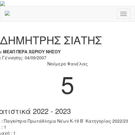
Toggl
naviga
Previous
Nex
ΔΗΜΗΤΡΗΣ ΣΙΑΤΗΣ
α
ΜΕΑΠ ΠΕΡΑ ΧΩΡΙΟΥ ΝΗΣΟΥ
 Γέννησης: 04/09/2007
Νούμερο Φανέλας
5
ατιστικά 2022 - 2023
 : Παγκύπριο Πρωτάθλημα Νέων Κ-19 Β΄ Κατηγορίας 2022/23
 : 1
αγή : 1