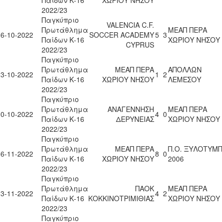
Παίδων Κ-16
ΧΩΡΙΟΥ ΝΗΣΟΥ
2022/23
Παγκύπριο
VALENCIA C.F.
Πρωτάθλημα
ΜΕΑΠ ΠΕΡΑ
16-10-2022
SOCCER ACADEMY
5
3
Παίδων Κ-16
ΧΩΡΙΟΥ ΝΗΣΟΥ
CYPRUS
2022/23
Παγκύπριο
Πρωτάθλημα
ΜΕΑΠ ΠΕΡΑ
ΑΠΟΛΛΩΝ
23-10-2022
1
2
Παίδων Κ-16
ΧΩΡΙΟΥ ΝΗΣΟΥ
ΛΕΜΕΣΟΥ
2022/23
Παγκύπριο
Πρωτάθλημα
ΑΝΑΓΕΝΝΗΣΗ
ΜΕΑΠ ΠΕΡΑ
30-10-2022
4
0
Παίδων Κ-16
ΔΕΡΥΝΕΙΑΣ
ΧΩΡΙΟΥ ΝΗΣΟΥ
2022/23
Παγκύπριο
Πρωτάθλημα
ΜΕΑΠ ΠΕΡΑ
Π.Ο. ΞΥΛΟΤΥΜ
06-11-2022
8
0
Παίδων Κ-16
ΧΩΡΙΟΥ ΝΗΣΟΥ
2006
2022/23
Παγκύπριο
Πρωτάθλημα
ΠΑΟΚ
ΜΕΑΠ ΠΕΡΑ
13-11-2022
4
2
Παίδων Κ-16
ΚΟΚΚΙΝΟΤΡΙΜΙΘΙΑΣ
ΧΩΡΙΟΥ ΝΗΣΟΥ
2022/23
Παγκύπριο