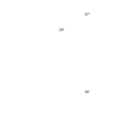
37'
29'
38'