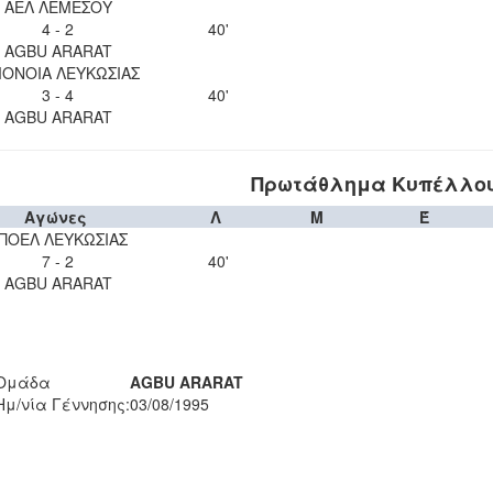
ΑΕΛ ΛΕΜΕΣΟΥ
4 - 2
40'
AGBU ARARAT
ΟΝΟΙΑ ΛΕΥΚΩΣΙΑΣ
3 - 4
40'
AGBU ARARAT
Πρωτάθλημα Κυπέλλου 
Αγώνες
Λ
Μ
Έ
ΠΟΕΛ ΛΕΥΚΩΣΙΑΣ
7 - 2
40'
AGBU ARARAT
Ομάδα
AGBU ARARAT
Ημ/νία Γέννησης:
03/08/1995