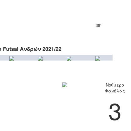
38'
Futsal Ανδρών 2021/22
Νούμερο
Φανέλας
3