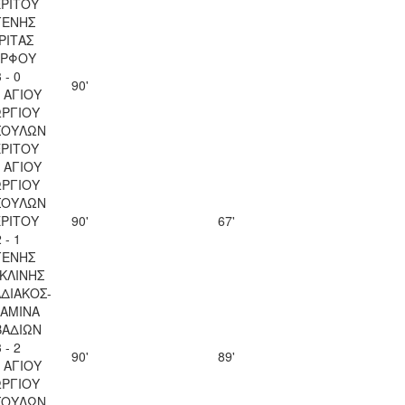
ΡΙΤΟΥ
ΓΕΝΗΣ
ΡΙΤΑΣ
ΡΦΟΥ
 - 0
90'
 ΑΓΙΟΥ
ΡΓΙΟΥ
ΣΟΥΛΩΝ
ΡΙΤΟΥ
 ΑΓΙΟΥ
ΡΓΙΟΥ
ΣΟΥΛΩΝ
ΡΙΤΟΥ
90'
67'
 - 1
ΓΕΝΗΣ
ΚΛΙΝΗΣ
ΑΔΙΑΚΟΣ-
ΑΜΙΝΑ
ΒΑΔΙΩΝ
 - 2
90'
89'
 ΑΓΙΟΥ
ΡΓΙΟΥ
ΣΟΥΛΩΝ