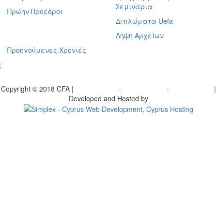
Σεμινάρια
Πρώην Προέδροι
Διπλώματα Uefa
Ληψη Αρχείων
Προηγούμενες Χρονιές
γραφείτε στο ενημερωτικό μας δελτίο
Copyright © 2018 CFA |
Privacy policy
-
Terms of Use
-
Cookie Policy
|
Developed and Hosted by
Change your consent