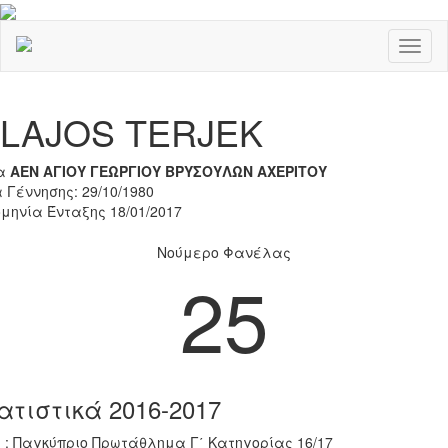
Toggl
naviga
Previous
Nex
LAJOS TERJEK
α
ΑΕΝ ΑΓΙΟΥ ΓΕΩΡΓΙΟΥ ΒΡΥΣΟΥΛΩΝ ΑΧΕΡΙΤΟΥ
 Γέννησης: 29/10/1980
μηνία Ένταξης 18/01/2017
Νούμερο Φανέλας
25
ατιστικά 2016-2017
 : Παγκύπριο Πρωτάθλημα Γ΄ Κατηγορίας 16/17