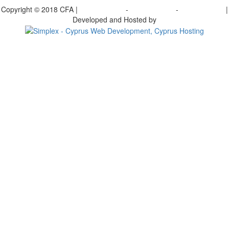
Copyright © 2018 CFA |
Privacy policy
-
Terms of Use
-
Cookie Policy
|
Developed and Hosted by
Change your consent