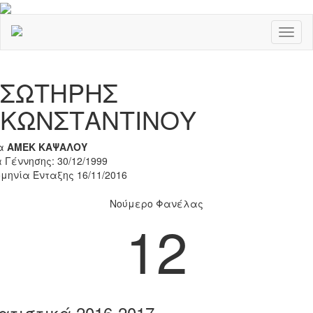
Toggl
naviga
Previous
Nex
ΣΩΤΗΡΗΣ
ΚΩΝΣΤΑΝΤΙΝΟΥ
α
ΑΜΕΚ ΚΑΨΑΛΟΥ
 Γέννησης: 30/12/1999
μηνία Ένταξης 16/11/2016
Νούμερο Φανέλας
12
ατιστικά 2016-2017