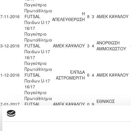
Παγκύπριο
Πρωτάθλημα
Η
27-11-2016
FUTSAL
8
3
ΑΜΕΚ ΚΑΨΑΛΟΥ
ΑΠΕΛΕΥΘΕΡΩΣΗ
Παιδων U-17
16/17
Παγκύπριο
Πρωτάθλημα
ΑΝΟΡΘΩΣΗ
03-12-2016
FUTSAL
ΑΜΕΚ ΚΑΨΑΛΟΥ
3
4
ΑΜΜΟΧΩΣΤΟΥ
Παιδων U-17
16/17
Παγκύπριο
Πρωτάθλημα
ΕΛΠΙΔΑ
11-12-2016
FUTSAL
6
4
ΑΜΕΚ ΚΑΨΑΛΟΥ
ΑΣΤΡΟΜΕΡΙΤΗ
Παιδων U-17
16/17
Παγκύπριο
Πρωτάθλημα
ΕΘΝΙΚΟΣ
07-01-2017
FUTSAL
ΑΜΕΚ ΚΑΨΑΛΟΥ
0
9
ΛΑΤΣΙΩΝ
Παιδων U-17
16/17
Παγκύπριο
Πρωτάθλημα