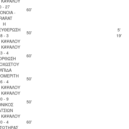
 ΚΑΨΑΛΟΥ
0 - 27
60'
ΟΝΟΙΑ -
RARAT
Η
ΕΥΘΕΡΩΣΗ
5'
50'
8 - 3
19'
 ΚΑΨΑΛΟΥ
 ΚΑΨΑΛΟΥ
3 - 4
60'
ΟΡΘΩΣΗ
ΟΧΩΣΤΟΥ
ΛΠΙΔΑ
ΡΟΜΕΡΙΤΗ
50'
6 - 4
 ΚΑΨΑΛΟΥ
 ΚΑΨΑΛΟΥ
0 - 9
50'
ΘΝΙΚΟΣ
ΑΤΣΙΩΝ
 ΚΑΨΑΛΟΥ
0 - 4
60'
 ΣΩΤΗΡΑΣ