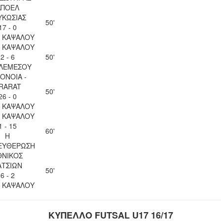
ΑΠΟΕΛ
ΥΚΩΣΙΑΣ
50'
17 - 0
 ΚΑΨΑΛΟΥ
 ΚΑΨΑΛΟΥ
2 - 6
50'
 ΛΕΜΕΣΟΥ
ΟΝΟΙΑ -
RARAT
50'
26 - 0
 ΚΑΨΑΛΟΥ
 ΚΑΨΑΛΟΥ
1 - 15
60'
Η
ΕΥΘΕΡΩΣΗ
ΘΝΙΚΟΣ
ΑΤΣΙΩΝ
50'
6 - 2
 ΚΑΨΑΛΟΥ
ΚΥΠΕΛΛΟ FUTSAL U17 16/17