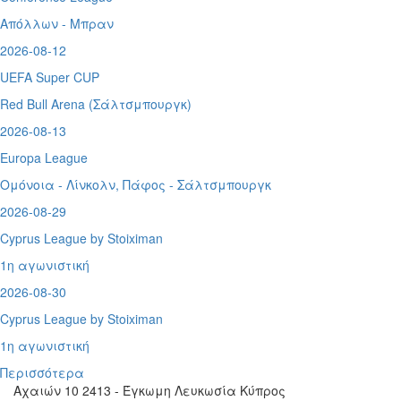
Απόλλων - Μπραν
2026-08-12
UEFA Super CUP
Red Bull Arena (
Σάλτσμπουργκ)
2026-08-13
Europa League
Ομόνοια - Λίνκολν, Πάφος -
Σάλτσμπουργκ
2026-08-29
Cyprus League by Stoiximan
1η αγωνιστική
2026-08-30
Cyprus League by Stoiximan
1η αγωνιστική
Περισσότερα
Αχαιών 10 2413 - Έγκωμη Λευκωσία Κύπρος