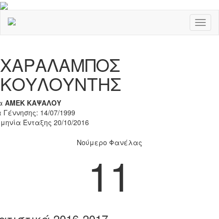
Toggl
naviga
Previous
Nex
ΧΑΡΑΛΑΜΠΟΣ
ΚΟΥΛΟΥΝΤΗΣ
α
ΑΜΕΚ ΚΑΨΑΛΟΥ
 Γέννησης: 14/07/1999
μηνία Ένταξης 20/10/2016
Νούμερο Φανέλας
11
ατιστικά 2016-2017