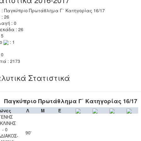
 : Παγκύπριο Πρωτάθλημα Γ΄ Κατηγορίας 16/17
 : 26
αγή : 0
εκάδα : 26
 5
το
: 1
 0
τά : 2173
λυτικά Στατιστικά
Παγκύπριο Πρωτάθλημα Γ΄ Κατηγορίας 16/17
ώνες
Λ
Μ
Έ
ΓΕΝΗΣ
ΚΛΙΝΗΣ
1 - 0
90'
ΑΔΙΑΚΟΣ-