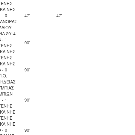
ΓΕΝΗΣ
ΚΛΙΝΗΣ
1 - 0
47'
47'
ΚΑΝΟΡΑΣ
ΑΛΙΟΥ
ΙΑ 2014
3 - 1
90'
ΓΕΝΗΣ
ΚΛΙΝΗΣ
ΓΕΝΗΣ
ΚΛΙΝΗΣ
3 - 0
90'
Π.Ο.
ΗΔΕΙΑΣ
ΥΜΠΙΑΣ
ΜΠΙΩΝ
1 - 1
90'
ΓΕΝΗΣ
ΚΛΙΝΗΣ
ΓΕΝΗΣ
ΚΛΙΝΗΣ
0 - 0
90'