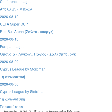
Conference League
Απόλλων - Μπραν
2026-08-12
UEFA Super CUP
Red Bull Arena (
Σάλτσμπουργκ)
2026-08-13
Europa League
Ομόνοια - Λίνκολν, Πάφος -
Σάλτσμπουργκ
2026-08-29
Cyprus League by Stoiximan
1η αγωνιστική
2026-08-30
Cyprus League by Stoiximan
1η αγωνιστική
Περισσότερα
Αχαιών 10 2413 - Έγκωμη Λευκωσία Κύπρος