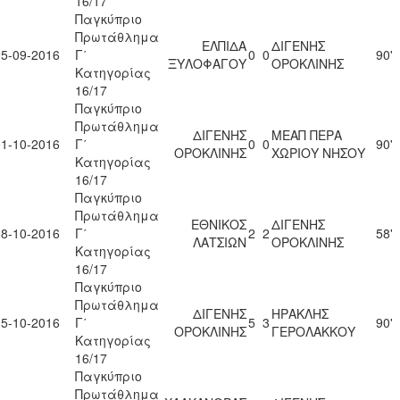
16/17
Παγκύπριο
Πρωτάθλημα
ΕΛΠΙΔΑ
ΔΙΓΕΝΗΣ
25-09-2016
Γ΄
0
0
90'
ΞΥΛΟΦΑΓΟΥ
ΟΡΟΚΛΙΝΗΣ
Κατηγορίας
16/17
Παγκύπριο
Πρωτάθλημα
ΔΙΓΕΝΗΣ
ΜΕΑΠ ΠΕΡΑ
01-10-2016
Γ΄
0
0
90'
ΟΡΟΚΛΙΝΗΣ
ΧΩΡΙΟΥ ΝΗΣΟΥ
Κατηγορίας
16/17
Παγκύπριο
Πρωτάθλημα
ΕΘΝΙΚΟΣ
ΔΙΓΕΝΗΣ
08-10-2016
Γ΄
2
2
58'
ΛΑΤΣΙΩΝ
ΟΡΟΚΛΙΝΗΣ
Κατηγορίας
16/17
Παγκύπριο
Πρωτάθλημα
ΔΙΓΕΝΗΣ
ΗΡΑΚΛΗΣ
15-10-2016
Γ΄
5
3
90'
ΟΡΟΚΛΙΝΗΣ
ΓΕΡΟΛΑΚΚΟΥ
Κατηγορίας
16/17
Παγκύπριο
Πρωτάθλημα