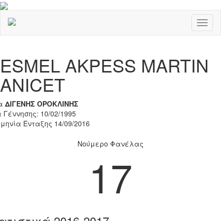
Toggl
naviga
Previous
Nex
ESMEL AKPESS MARTIN
ANICET
α
ΔΙΓΕΝΗΣ ΟΡΟΚΛΙΝΗΣ
 Γέννησης: 10/02/1995
μηνία Ένταξης 14/09/2016
Νούμερο Φανέλας
17
ατιστικά 2016-2017