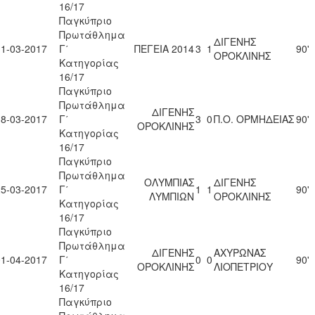
16/17
Παγκύπριο
Πρωτάθλημα
ΔΙΓΕΝΗΣ
11-03-2017
Γ΄
ΠΕΓΕΙΑ 2014
3
1
90'
ΟΡΟΚΛΙΝΗΣ
Κατηγορίας
16/17
Παγκύπριο
Πρωτάθλημα
ΔΙΓΕΝΗΣ
18-03-2017
Γ΄
3
0
Π.Ο. ΟΡΜΗΔΕΙΑΣ
90'
ΟΡΟΚΛΙΝΗΣ
Κατηγορίας
16/17
Παγκύπριο
Πρωτάθλημα
ΟΛΥΜΠΙΑΣ
ΔΙΓΕΝΗΣ
25-03-2017
Γ΄
1
1
90'
ΛΥΜΠΙΩΝ
ΟΡΟΚΛΙΝΗΣ
Κατηγορίας
16/17
Παγκύπριο
Πρωτάθλημα
ΔΙΓΕΝΗΣ
ΑΧΥΡΩΝΑΣ
01-04-2017
Γ΄
0
0
90'
ΟΡΟΚΛΙΝΗΣ
ΛΙΟΠΕΤΡΙΟΥ
Κατηγορίας
16/17
Παγκύπριο