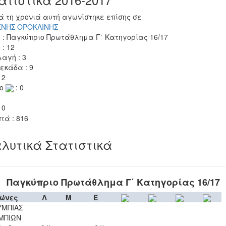
ά τη χρονιά αυτή αγωνίστηκε επίσης σε
ΕΝΗΣ ΟΡΟΚΛΙΝΗΣ
 : Παγκύπριο Πρωτάθλημα Γ΄ Κατηγορίας 16/17
 : 12
αγή : 3
εκάδα : 9
 2
το
: 0
 0
τά : 816
λυτικά Στατιστικά
Παγκύπριο Πρωτάθλημα Γ΄ Κατηγορίας 16/17
ώνες
Λ
Μ
Έ
ΥΜΠΙΑΣ
ΜΠΙΩΝ