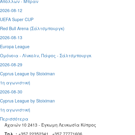
Απόλλων - Μπραν
2026-08-12
UEFA Super CUP
Red Bull Arena (
Σάλτσμπουργκ)
2026-08-13
Europa League
Ομόνοια - Λίνκολν, Πάφος -
Σάλτσμπουργκ
2026-08-29
Cyprus League by Stoiximan
1η αγωνιστική
2026-08-30
Cyprus League by Stoiximan
1η αγωνιστική
Περισσότερα
Αχαιών 10 2413 - Έγκωμη Λευκωσία Κύπρος
Τηλ. :
+357 22352341 , +357 77771606