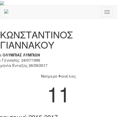
Toggl
naviga
Previous
Nex
ΚΩΝΣΤΑΝΤΙΝΟΣ
ΓΙΑΝΝΑΚΟΥ
α
ΟΛΥΜΠΙΑΣ ΛΥΜΠΙΩΝ
 Γέννησης: 24/07/1996
μηνία Ένταξης 26/09/2017
Νούμερο Φανέλας
11
ατιστικά 2016-2017