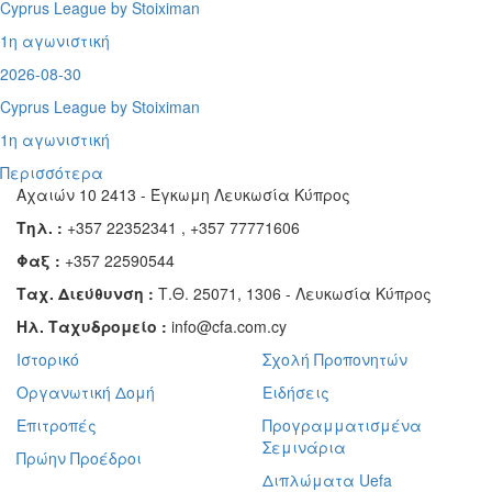
Cyprus League by Stoiximan
1η αγωνιστική
2026-08-30
Cyprus League by Stoiximan
1η αγωνιστική
Περισσότερα
Αχαιών 10 2413 - Έγκωμη Λευκωσία Κύπρος
Τηλ. :
+357 22352341 , +357 77771606
Φαξ :
+357 22590544
Ταχ. Διεύθυνση :
Τ.Θ. 25071, 1306 - Λευκωσία Κύπρος
Ηλ. Ταχυδρομείο :
info@cfa.com.cy
Ιστορικό
Σχολή Προπονητών
Οργανωτική Δομή
Ειδήσεις
Επιτροπές
Προγραμματισμένα
Σεμινάρια
Πρώην Προέδροι
Διπλώματα Uefa