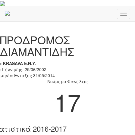
Toggl
naviga
Previous
Nex
ΠΡΟΔΡΟΜΟΣ
ΔΙΑΜΑΝΤΙΔΗΣ
α
KRASAVA Ε.Ν.Y.
 Γέννησης: 25/06/2002
μηνία Ένταξης 31/05/2014
Νούμερο Φανέλας
17
ατιστικά 2016-2017