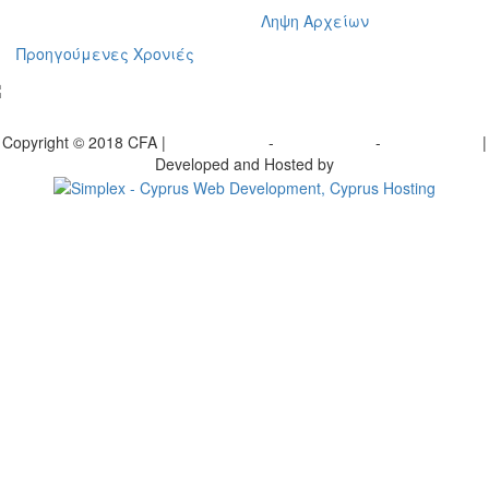
Ληψη Αρχείων
Προηγούμενες Χρονιές
γραφείτε στο ενημερωτικό μας δελτίο
Copyright © 2018 CFA |
Privacy policy
-
Terms of Use
-
Cookie Policy
|
Developed and Hosted by
Change your consent