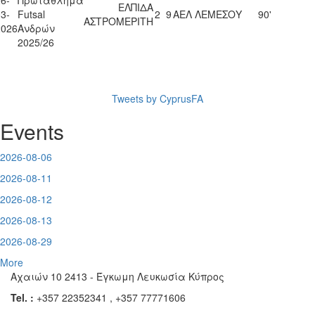
ΕΛΠΙΔΑ
3-
Futsal
2
9
ΑΕΛ ΛΕΜΕΣΟΥ
90'
ΑΣΤΡΟΜΕΡΙΤΗ
2026
Ανδρών
2025/26
Tweets by CyprusFA
Events
2026-08-06
2026-08-11
2026-08-12
2026-08-13
2026-08-29
More
Αχαιών 10 2413 - Έγκωμη Λευκωσία Κύπρος
Tel. :
+357 22352341 , +357 77771606