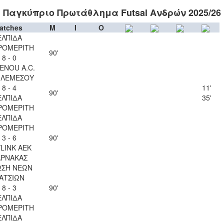
Παγκύπριο Πρωτάθλημα Futsal Ανδρών 2025/26
atches
M
I
O
ΕΛΠΙΔΑ
ΡΟΜΕΡΙΤΗ
90'
8 - 0
ENOU A.C.
 ΛΕΜΕΣΟΥ
8 - 4
11'
90'
ΕΛΠΙΔΑ
35'
ΡΟΜΕΡΙΤΗ
ΕΛΠΙΔΑ
ΡΟΜΕΡΙΤΗ
3 - 6
90'
LINK ΑΕΚ
ΑΡΝΑΚΑΣ
ΩΣΗ ΝΕΩΝ
ΑΤΣΙΩΝ
8 - 3
90'
ΕΛΠΙΔΑ
ΡΟΜΕΡΙΤΗ
ΕΛΠΙΔΑ