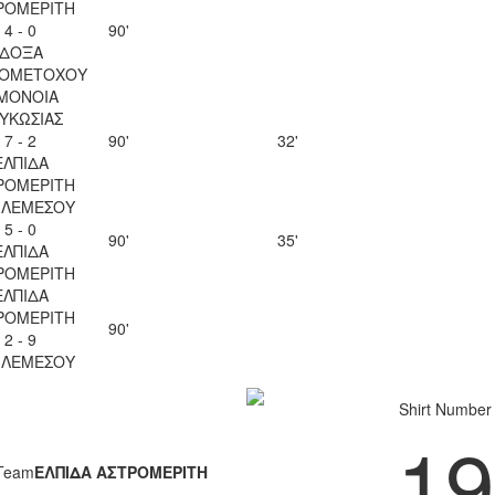
ΡΟΜΕΡΙΤΗ
4 - 0
90'
ΔΟΞΑ
ΙΟΜΕΤΟΧΟΥ
ΜΟΝΟΙΑ
ΥΚΩΣΙΑΣ
7 - 2
90'
32'
ΕΛΠΙΔΑ
ΡΟΜΕΡΙΤΗ
 ΛΕΜΕΣΟΥ
5 - 0
90'
35'
ΕΛΠΙΔΑ
ΡΟΜΕΡΙΤΗ
ΕΛΠΙΔΑ
ΡΟΜΕΡΙΤΗ
90'
2 - 9
 ΛΕΜΕΣΟΥ
Shirt Number
19
Team
ΕΛΠΙΔΑ ΑΣΤΡΟΜΕΡΙΤΗ