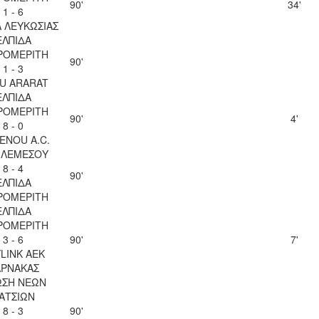
90'
34'
1 - 6
 ΛΕΥΚΩΣΙΑΣ
ΕΛΠΙΔΑ
ΡΟΜΕΡΙΤΗ
90'
1 - 3
U ARARAT
ΕΛΠΙΔΑ
ΡΟΜΕΡΙΤΗ
90'
4'
8 - 0
ENOU A.C.
 ΛΕΜΕΣΟΥ
8 - 4
90'
ΕΛΠΙΔΑ
ΡΟΜΕΡΙΤΗ
ΕΛΠΙΔΑ
ΡΟΜΕΡΙΤΗ
3 - 6
90'
7'
LINK ΑΕΚ
ΑΡΝΑΚΑΣ
ΩΣΗ ΝΕΩΝ
ΑΤΣΙΩΝ
8 - 3
90'