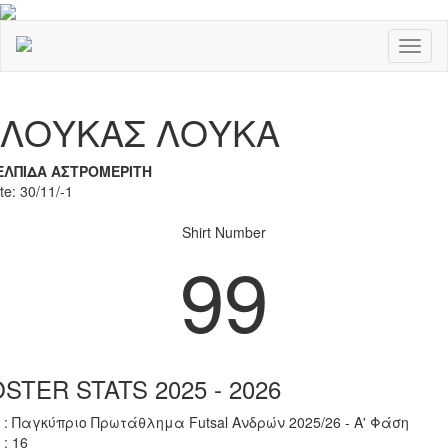
Toggl
naviga
Previous
Nex
ΛΟΥΚΑΣ ΛΟΥΚΑ
ΕΛΠΙΔΑ ΑΣΤΡΟΜΕΡΙΤΗ
te: 30/11/-1
Shirt Number
99
STER STATS 2025 - 2026
 : Παγκύπριο Πρωτάθλημα Futsal Ανδρών 2025/26 - Α' Φάση
 : 16