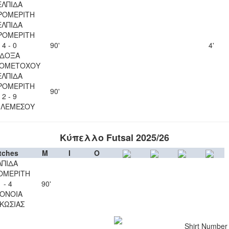
ΕΛΠΙΔΑ
ΡΟΜΕΡΙΤΗ
ΕΛΠΙΔΑ
ΡΟΜΕΡΙΤΗ
4 - 0
90'
4'
ΔΟΞΑ
ΙΟΜΕΤΟΧΟΥ
ΕΛΠΙΔΑ
ΡΟΜΕΡΙΤΗ
90'
2 - 9
 ΛΕΜΕΣΟΥ
Κύπελλο Futsal 2025/26
tches
M
I
O
ΛΠΙΔΑ
ΟΜΕΡΙΤΗ
1 - 4
90'
ΟΝΟΙΑ
ΚΩΣΙΑΣ
Shirt Number