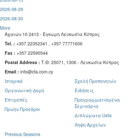
2026-08-29
2026-08-30
More
Αχαιών 10 2413 - Έγκωμη Λευκωσία Κύπρος
Tel. :
+357 22352341 , +357 77771606
Fax :
+357 22590544
Postal Address :
Τ.Θ. 25071, 1306 - Λευκωσία Κύπρος
Email :
info@cfa.com.cy
Ιστορικό
Σχολή Προπονητών
Οργανωτική Δομή
Ειδήσεις
Επιτροπές
Προγραμματισμένα
Σεμινάρια
Πρώην Προέδροι
Διπλώματα Uefa
Ληψη Αρχείων
Previous Seasons