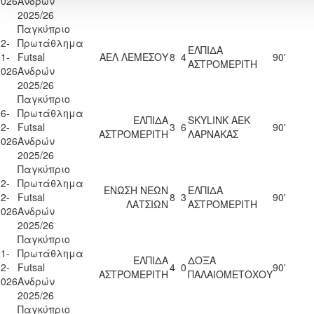
2026
Ανδρών
2025/26
Παγκύπριο
2-
Πρωτάθλημα
ΕΛΠΙΔΑ
1-
Futsal
ΑΕΛ ΛΕΜΕΣΟΥ
8
4
90'
ΑΣΤΡΟΜΕΡΙΤΗ
2026
Ανδρών
2025/26
Παγκύπριο
6-
Πρωτάθλημα
ΕΛΠΙΔΑ
SKYLINK ΑΕΚ
2-
Futsal
3
6
90'
ΑΣΤΡΟΜΕΡΙΤΗ
ΛΑΡΝΑΚΑΣ
2026
Ανδρών
2025/26
Παγκύπριο
2-
Πρωτάθλημα
ΕΝΩΣΗ ΝΕΩΝ
ΕΛΠΙΔΑ
2-
Futsal
8
3
90'
ΛΑΤΣΙΩΝ
ΑΣΤΡΟΜΕΡΙΤΗ
2026
Ανδρών
2025/26
Παγκύπριο
1-
Πρωτάθλημα
ΕΛΠΙΔΑ
ΔΟΞΑ
2-
Futsal
4
0
90'
ΑΣΤΡΟΜΕΡΙΤΗ
ΠΑΛΑΙΟΜΕΤΟΧΟΥ
2026
Ανδρών
2025/26
Παγκύπριο