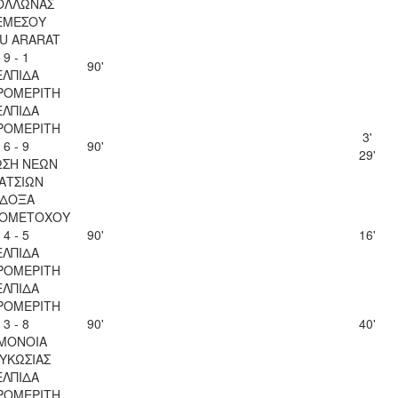
ΟΛΛΩΝΑΣ
ΕΜΕΣΟΥ
U ARARAT
9 - 1
90'
ΕΛΠΙΔΑ
ΡΟΜΕΡΙΤΗ
ΕΛΠΙΔΑ
ΡΟΜΕΡΙΤΗ
3'
6 - 9
90'
29'
ΩΣΗ ΝΕΩΝ
ΑΤΣΙΩΝ
ΔΟΞΑ
ΙΟΜΕΤΟΧΟΥ
4 - 5
90'
16'
ΕΛΠΙΔΑ
ΡΟΜΕΡΙΤΗ
ΕΛΠΙΔΑ
ΡΟΜΕΡΙΤΗ
3 - 8
90'
40'
ΜΟΝΟΙΑ
ΥΚΩΣΙΑΣ
ΕΛΠΙΔΑ
ΡΟΜΕΡΙΤΗ