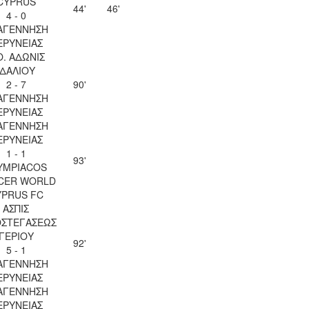
CYPRUS
44'
46'
4 - 0
ΑΓΕΝΝΗΣΗ
ΕΡΥΝΕΙΑΣ
Ο. ΑΔΩΝΙΣ
ΙΔΑΛΙΟΥ
2 - 7
90'
ΑΓΕΝΝΗΣΗ
ΕΡΥΝΕΙΑΣ
ΑΓΕΝΝΗΣΗ
ΕΡΥΝΕΙΑΣ
1 - 1
93'
YMPIACOS
CER WORLD
YPRUS FC
ΑΣΠΙΣ
ΟΣΤΕΓΑΣΕΩΣ
ΓΕΡΙΟΥ
92'
5 - 1
ΑΓΕΝΝΗΣΗ
ΕΡΥΝΕΙΑΣ
ΑΓΕΝΝΗΣΗ
ΕΡΥΝΕΙΑΣ