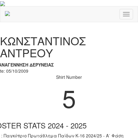
Toggl
naviga
Previous
Nex
ΚΩΝΣΤΑΝΤΙΝΟΣ
ΑΝΤΡΕΟΥ
ΑΝΑΓΕΝΝΗΣΗ ΔΕΡΥΝΕΙΑΣ
ate: 05/10/2009
Shirt Number
5
STER STATS 2024 - 2025
 : Παγκύπριο Πρωτάθλημα Παίδων Κ-16 2024/25 - Α΄ Φάση