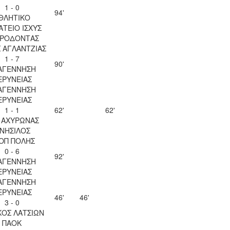
1 - 0
94'
ΘΛΗΤΙΚΟ
ΤΕΙΟ ΙΣΧΥΣ
ΡΟΔΟΝΤΑΣ
 ΑΓΛΑΝΤΖΙΑΣ
1 - 7
90'
ΑΓΕΝΝΗΣΗ
ΕΡΥΝΕΙΑΣ
ΑΓΕΝΝΗΣΗ
ΕΡΥΝΕΙΑΣ
1 - 1
62'
62'
. ΑΧΥΡΩΝΑΣ
ΝΗΣΙΛΟΣ
ΟΠ ΠΟΛΗΣ
0 - 6
92'
ΑΓΕΝΝΗΣΗ
ΕΡΥΝΕΙΑΣ
ΑΓΕΝΝΗΣΗ
ΕΡΥΝΕΙΑΣ
46'
46'
3 - 0
ΚΟΣ ΛΑΤΣΙΩΝ
ΠΑΟΚ