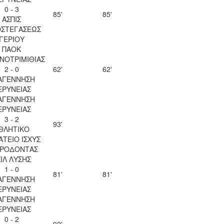
0 - 3
85'
85'
ΑΣΠΙΣ
ΟΣΤΕΓΑΣΕΩΣ
ΓΕΡΙΟΥ
ΠΑΟΚ
ΝΟΤΡΙΜΙΘΙΑΣ
2 - 0
62'
62'
ΑΓΕΝΝΗΣΗ
ΕΡΥΝΕΙΑΣ
ΑΓΕΝΝΗΣΗ
ΕΡΥΝΕΙΑΣ
3 - 2
93'
ΘΛΗΤΙΚΟ
ΤΕΙΟ ΙΣΧΥΣ
ΡΟΔΟΝΤΑΣ
ΙΛ ΛΥΣΗΣ
1 - 0
81'
81'
ΑΓΕΝΝΗΣΗ
ΕΡΥΝΕΙΑΣ
ΑΓΕΝΝΗΣΗ
ΕΡΥΝΕΙΑΣ
0 - 2