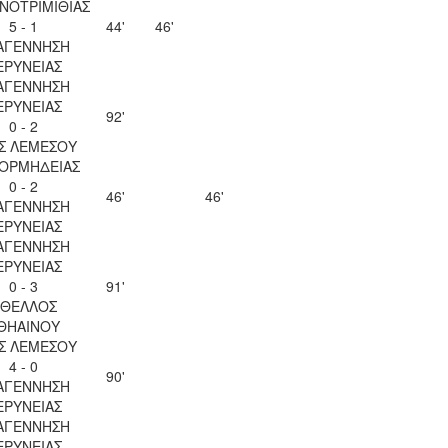
ΝΟΤΡΙΜΙΘΙΑΣ
5 - 1
44'
46'
ΑΓΕΝΝΗΣΗ
ΕΡΥΝΕΙΑΣ
ΑΓΕΝΝΗΣΗ
ΕΡΥΝΕΙΑΣ
92'
0 - 2
Σ ΛΕΜΕΣΟΥ
 ΟΡΜΗΔΕΙΑΣ
0 - 2
46'
46'
ΑΓΕΝΝΗΣΗ
ΕΡΥΝΕΙΑΣ
ΑΓΕΝΝΗΣΗ
ΕΡΥΝΕΙΑΣ
0 - 3
91'
ΘΕΛΛΟΣ
ΘΗΑΙΝΟΥ
Σ ΛΕΜΕΣΟΥ
4 - 0
90'
ΑΓΕΝΝΗΣΗ
ΕΡΥΝΕΙΑΣ
ΑΓΕΝΝΗΣΗ
ΕΡΥΝΕΙΑΣ