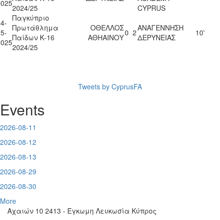
2025
2024/25
CYPRUS
Παγκύπριο
4-
Πρωτάθλημα
ΟΘΕΛΛΟΣ
ΑΝΑΓΕΝΝΗΣΗ
5-
0
2
10'
Παίδων Κ-16
ΑΘΗΑΙΝΟΥ
ΔΕΡΥΝΕΙΑΣ
2025
2024/25
Tweets by CyprusFA
Events
2026-08-11
2026-08-12
2026-08-13
2026-08-29
2026-08-30
More
Αχαιών 10 2413 - Έγκωμη Λευκωσία Κύπρος