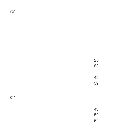
75'
25'
83'
43'
59'
81'
49'
52'
62'
5'