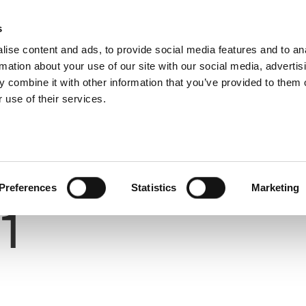
s
ise content and ads, to provide social media features and to an
rmation about your use of our site with our social media, advertis
 combine it with other information that you’ve provided to them o
 use of their services.
Number
Preferences
Statistics
Marketing
1