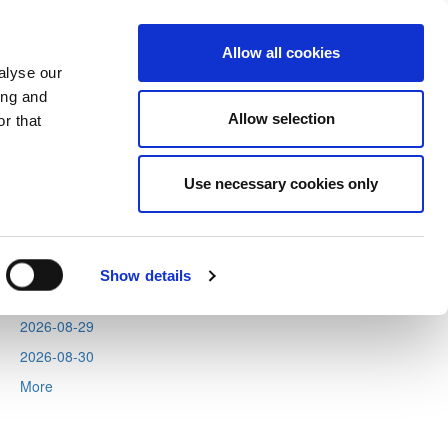
Allow all cookies
alyse our
ing and
Allow selection
r that
Next
Tweets by CyprusFA
Use necessary cookies only
Events
2026-08-11
2026-08-12
Show details
2026-08-13
2026-08-29
2026-08-30
More