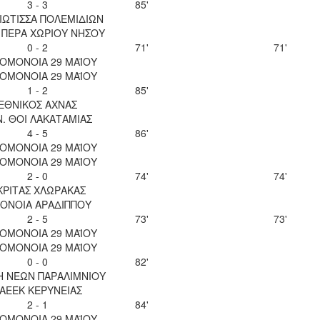
3 - 3
85'
ΙΩΤΙΣΣΑ ΠΟΛΕΜΙΔΙΩΝ
 ΠΕΡΑ ΧΩΡΙΟΥ ΝΗΣΟΥ
0 - 2
71'
71'
 ΟΜΟΝΟΙΑ 29 ΜΑΪΟΥ
 ΟΜΟΝΟΙΑ 29 ΜΑΪΟΥ
1 - 2
85'
ΕΘΝΙΚΟΣ ΑΧΝΑΣ
Ν. ΘΟΙ ΛΑΚΑΤΑΜΙΑΣ
4 - 5
86'
 ΟΜΟΝΟΙΑ 29 ΜΑΪΟΥ
 ΟΜΟΝΟΙΑ 29 ΜΑΪΟΥ
2 - 0
74'
74'
ΚΡΙΤΑΣ ΧΛΩΡΑΚΑΣ
ΟΝΟΙΑ ΑΡΑΔΙΠΠΟΥ
2 - 5
73'
73'
 ΟΜΟΝΟΙΑ 29 ΜΑΪΟΥ
 ΟΜΟΝΟΙΑ 29 ΜΑΪΟΥ
0 - 0
82'
Η ΝΕΩΝ ΠΑΡΑΛΙΜΝΙΟΥ
ΑΕΕΚ ΚΕΡΥΝΕΙΑΣ
2 - 1
84'
 ΟΜΟΝΟΙΑ 29 ΜΑΪΟΥ