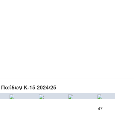
Παίδων Κ-15 2024/25
47'