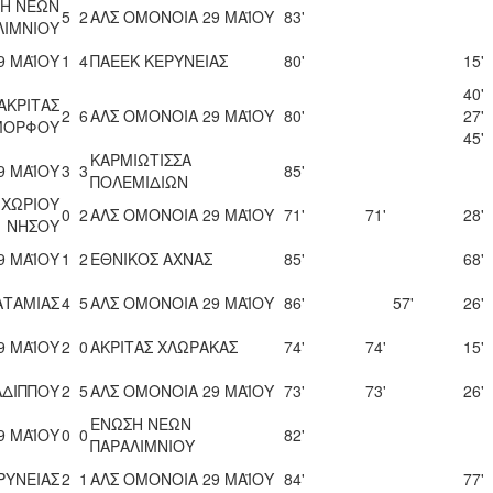
Η ΝΕΩΝ
5
2
ΑΛΣ ΟΜΟΝΟΙΑ 29 ΜΑΪΟΥ
83'
ΛΙΜΝΙΟΥ
9 ΜΑΪΟΥ
1
4
ΠΑΕΕΚ ΚΕΡΥΝΕΙΑΣ
80'
15'
40'
ΑΚΡΙΤΑΣ
2
6
ΑΛΣ ΟΜΟΝΟΙΑ 29 ΜΑΪΟΥ
80'
27'
ΜΟΡΦΟΥ
45'
ΚΑΡΜΙΩΤΙΣΣΑ
9 ΜΑΪΟΥ
3
3
85'
ΠΟΛΕΜΙΔΙΩΝ
 ΧΩΡΙΟΥ
0
2
ΑΛΣ ΟΜΟΝΟΙΑ 29 ΜΑΪΟΥ
71'
71'
28'
ΝΗΣΟΥ
9 ΜΑΪΟΥ
1
2
ΕΘΝΙΚΟΣ ΑΧΝΑΣ
85'
68'
ΚΑΤΑΜΙΑΣ
4
5
ΑΛΣ ΟΜΟΝΟΙΑ 29 ΜΑΪΟΥ
86'
57'
26'
9 ΜΑΪΟΥ
2
0
ΑΚΡΙΤΑΣ ΧΛΩΡΑΚΑΣ
74'
74'
15'
ΑΔΙΠΠΟΥ
2
5
ΑΛΣ ΟΜΟΝΟΙΑ 29 ΜΑΪΟΥ
73'
73'
26'
ΕΝΩΣΗ ΝΕΩΝ
9 ΜΑΪΟΥ
0
0
82'
ΠΑΡΑΛΙΜΝΙΟΥ
ΡΥΝΕΙΑΣ
2
1
ΑΛΣ ΟΜΟΝΟΙΑ 29 ΜΑΪΟΥ
84'
77'