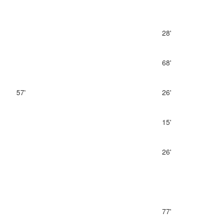
28'
68'
57'
26'
15'
26'
77'