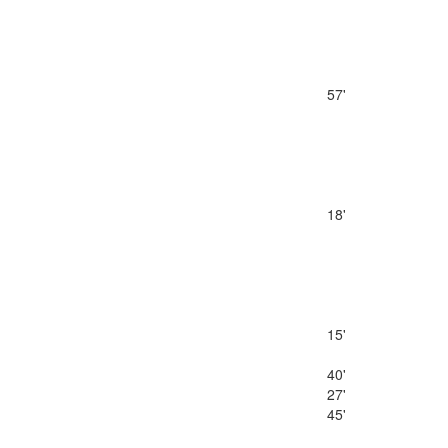
57'
18'
15'
40'
27'
45'