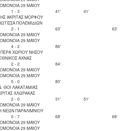
 ΟΜΟΝΟΙΑ 29 ΜΑΪΟΥ
1 - 3
41'
41'
ΝΗΣ ΑΚΡΙΤΑΣ ΜΟΡΦΟΥ
ΙΩΤΙΣΣΑ ΠΟΛΕΜΙΔΙΩΝ
2 - 1
63'
63'
 ΟΜΟΝΟΙΑ 29 ΜΑΪΟΥ
 ΟΜΟΝΟΙΑ 29 ΜΑΪΟΥ
4 - 2
86'
 ΠΕΡΑ ΧΩΡΙΟΥ ΝΗΣΟΥ
ΕΘΝΙΚΟΣ ΑΧΝΑΣ
2 - 2
84'
 ΟΜΟΝΟΙΑ 29 ΜΑΪΟΥ
 ΟΜΟΝΟΙΑ 29 ΜΑΪΟΥ
5 - 0
80'
Ν. ΘΟΙ ΛΑΚΑΤΑΜΙΑΣ
ΚΡΙΤΑΣ ΧΛΩΡΑΚΑΣ
2 - 0
31'
51'
 ΟΜΟΝΟΙΑ 29 ΜΑΪΟΥ
Η ΝΕΩΝ ΠΑΡΑΛΙΜΝΙΟΥ
0 - 7
68'
68'
 ΟΜΟΝΟΙΑ 29 ΜΑΪΟΥ
 ΟΜΟΝΟΙΑ 29 ΜΑΪΟΥ