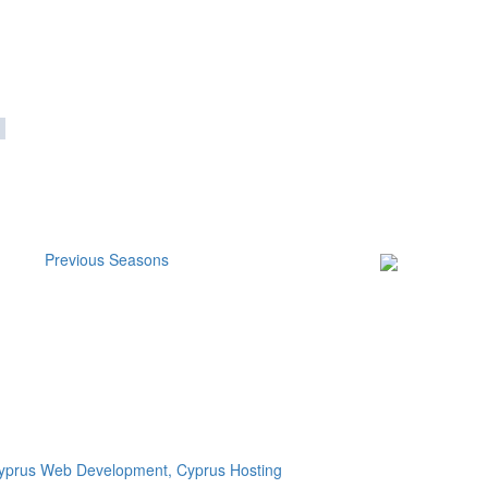
Previous Seasons
Subscribe to our
Newsletter