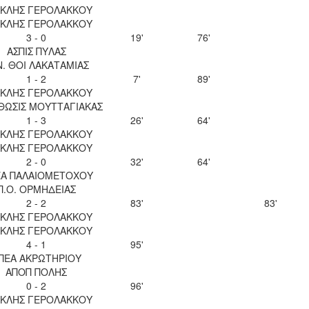
ΚΛΗΣ ΓΕΡΟΛΑΚΚΟΥ
ΚΛΗΣ ΓΕΡΟΛΑΚΚΟΥ
3 - 0
19'
76'
ΑΣΠΙΣ ΠΥΛΑΣ
Ν. ΘΟΙ ΛΑΚΑΤΑΜΙΑΣ
1 - 2
7'
89'
ΚΛΗΣ ΓΕΡΟΛΑΚΚΟΥ
ΘΩΣΙΣ ΜΟΥΤΤΑΓΙΑΚΑΣ
1 - 3
26'
64'
ΚΛΗΣ ΓΕΡΟΛΑΚΚΟΥ
ΚΛΗΣ ΓΕΡΟΛΑΚΚΟΥ
2 - 0
32'
64'
Α ΠΑΛΑΙΟΜΕΤΟΧΟΥ
Π.Ο. ΟΡΜΗΔΕΙΑΣ
2 - 2
83'
83'
ΚΛΗΣ ΓΕΡΟΛΑΚΚΟΥ
ΚΛΗΣ ΓΕΡΟΛΑΚΚΟΥ
4 - 1
95'
ΠΕΑ ΑΚΡΩΤΗΡΙΟΥ
ΑΠΟΠ ΠΟΛΗΣ
0 - 2
96'
ΚΛΗΣ ΓΕΡΟΛΑΚΚΟΥ