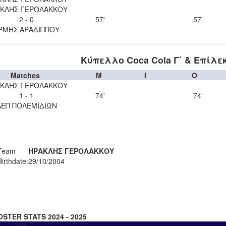
ΚΛΗΣ ΓΕΡΟΛΑΚΚΟΥ
2 - 0
57'
57'
ΡΜΗΣ ΑΡΑΔΙΠΠΟΥ
Κύπελλο Coca Cola Γ΄ & Επίλε
Matches
M
I
O
ΚΛΗΣ ΓΕΡΟΛΑΚΚΟΥ
1 - 1
74'
74'
ΑΕΠ ΠΟΛΕΜΙΔΙΩΝ
Team
ΗΡΑΚΛΗΣ ΓΕΡΟΛΑΚΚΟΥ
Birthdate:
29/10/2004
OSTER STATS 2024 - 2025