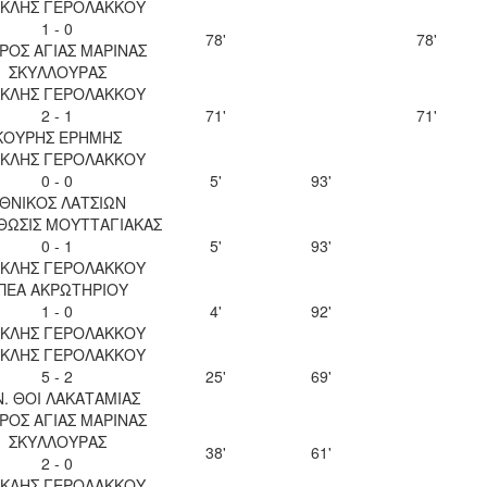
ΚΛΗΣ ΓΕΡΟΛΑΚΚΟΥ
1 - 0
78'
78'
ΡΟΣ ΑΓΙΑΣ ΜΑΡΙΝΑΣ
ΣΚΥΛΛΟΥΡΑΣ
ΚΛΗΣ ΓΕΡΟΛΑΚΚΟΥ
2 - 1
71'
71'
ΚΟΥΡΗΣ ΕΡΗΜΗΣ
ΚΛΗΣ ΓΕΡΟΛΑΚΚΟΥ
0 - 0
5'
93'
ΘΝΙΚΟΣ ΛΑΤΣΙΩΝ
ΘΩΣΙΣ ΜΟΥΤΤΑΓΙΑΚΑΣ
0 - 1
5'
93'
ΚΛΗΣ ΓΕΡΟΛΑΚΚΟΥ
ΠΕΑ ΑΚΡΩΤΗΡΙΟΥ
1 - 0
4'
92'
ΚΛΗΣ ΓΕΡΟΛΑΚΚΟΥ
ΚΛΗΣ ΓΕΡΟΛΑΚΚΟΥ
5 - 2
25'
69'
Ν. ΘΟΙ ΛΑΚΑΤΑΜΙΑΣ
ΡΟΣ ΑΓΙΑΣ ΜΑΡΙΝΑΣ
ΣΚΥΛΛΟΥΡΑΣ
38'
61'
2 - 0
ΚΛΗΣ ΓΕΡΟΛΑΚΚΟΥ