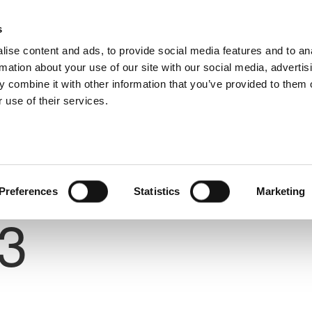
s
ise content and ads, to provide social media features and to an
rmation about your use of our site with our social media, advertis
 combine it with other information that you’ve provided to them o
 use of their services.
Preferences
Statistics
Marketing
Number
3