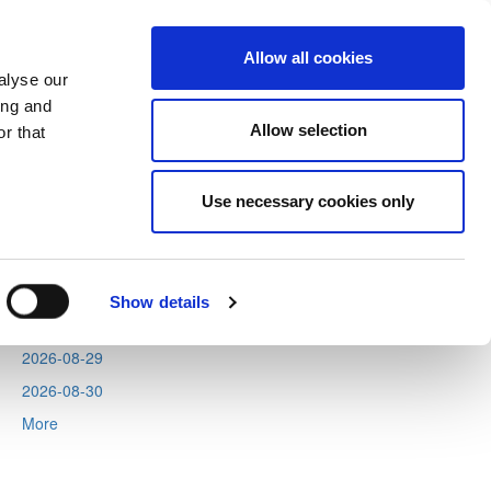
Allow all cookies
alyse our
ing and
Allow selection
r that
Next
Tweets by CyprusFA
Use necessary cookies only
Events
2026-08-11
2026-08-12
Show details
2026-08-13
2026-08-29
2026-08-30
More