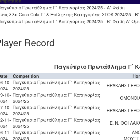
ompetition
Παγκύπριο Πρωτάθλημα Γ΄ Κατηγορίας 2024/25 - Α΄ Φάση
Κύπελλο Coca Cola Γ΄ & Επίλεκτης Κατηγορίας ΣΤΟΚ 2024/25 - Β
Παγκύπριο Πρωτάθλημα Γ΄ Κατηγορίας 2024/25 - Β΄ Φάση Α΄ Όμ
layer Record
Παγκύπριο Πρωτάθλημα Γ΄ Κα
Date
Competition
Ho
6-10-
Παγκύπριο Πρωτάθλημα Γ΄ Κατηγορίας
ΗΡΑΚΛΗΣ ΓΕΡ
2024
2024/25
9-10-
Παγκύπριο Πρωτάθλημα Γ΄ Κατηγορίας
ΟΜΟΝΟΙ
2024
2024/25
7-10-
Παγκύπριο Πρωτάθλημα Γ΄ Κατηγορίας
ΗΡΑΚΛΗΣ ΓΕΡ
2024
2024/25
2-11-
Παγκύπριο Πρωτάθλημα Γ΄ Κατηγορίας
Ε. Ν. ΘΟΙ ΛΑ
2024
2024/25
6-11-
Παγκύπριο Πρωτάθλημα Γ΄ Κατηγορίας
ΑΝ
2024
2024/25
ΜΟΥΤΤ