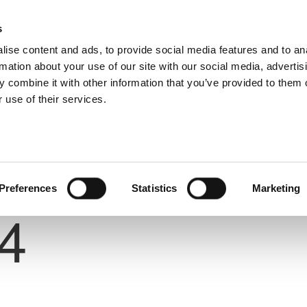
s
ise content and ads, to provide social media features and to an
rmation about your use of our site with our social media, advertis
 combine it with other information that you’ve provided to them o
 use of their services.
Preferences
Statistics
Marketing
Number
4