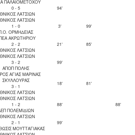
Α ΠΑΛΑΙΟΜΕΤΟΧΟΥ
0 - 5
94'
ΘΝΙΚΟΣ ΛΑΤΣΙΩΝ
ΘΝΙΚΟΣ ΛΑΤΣΙΩΝ
1 - 0
3'
99'
Π.Ο. ΟΡΜΗΔΕΙΑΣ
ΠΕΑ ΑΚΡΩΤΗΡΙΟΥ
2 - 2
21'
85'
ΘΝΙΚΟΣ ΛΑΤΣΙΩΝ
ΘΝΙΚΟΣ ΛΑΤΣΙΩΝ
3 - 2
99'
ΑΠΟΠ ΠΟΛΗΣ
ΡΟΣ ΑΓΙΑΣ ΜΑΡΙΝΑΣ
ΣΚΥΛΛΟΥΡΑΣ
18'
81'
3 - 1
ΘΝΙΚΟΣ ΛΑΤΣΙΩΝ
ΘΝΙΚΟΣ ΛΑΤΣΙΩΝ
1 - 2
88'
88'
ΑΕΠ ΠΟΛΕΜΙΔΙΩΝ
ΘΝΙΚΟΣ ΛΑΤΣΙΩΝ
2 - 1
99'
ΘΩΣΙΣ ΜΟΥΤΤΑΓΙΑΚΑΣ
ΘΝΙΚΟΣ ΛΑΤΣΙΩΝ