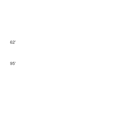
62'
95'