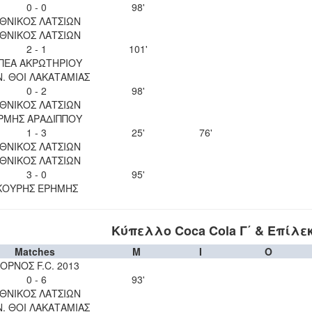
0 - 0
98'
ΘΝΙΚΟΣ ΛΑΤΣΙΩΝ
ΘΝΙΚΟΣ ΛΑΤΣΙΩΝ
2 - 1
101'
ΠΕΑ ΑΚΡΩΤΗΡΙΟΥ
Ν. ΘΟΙ ΛΑΚΑΤΑΜΙΑΣ
0 - 2
98'
ΘΝΙΚΟΣ ΛΑΤΣΙΩΝ
ΡΜΗΣ ΑΡΑΔΙΠΠΟΥ
1 - 3
25'
76'
ΘΝΙΚΟΣ ΛΑΤΣΙΩΝ
ΘΝΙΚΟΣ ΛΑΤΣΙΩΝ
3 - 0
95'
ΚΟΥΡΗΣ ΕΡΗΜΗΣ
Κύπελλο Coca Cola Γ΄ & Επίλε
Matches
M
I
O
ΟΡΝΟΣ F.C. 2013
0 - 6
93'
ΘΝΙΚΟΣ ΛΑΤΣΙΩΝ
Ν. ΘΟΙ ΛΑΚΑΤΑΜΙΑΣ