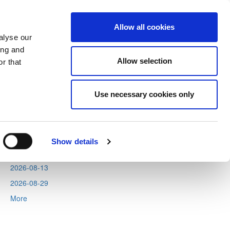
Allow all cookies
alyse our
ing and
Allow selection
r that
Next
Tweets by CyprusFA
Use necessary cookies only
Events
2026-08-06
2026-08-11
Show details
2026-08-12
2026-08-13
2026-08-29
More