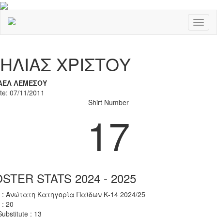
Toggl
naviga
Previous
Nex
ΗΛΙΑΣ ΧΡΙΣΤΟΥ
ΑΕΛ ΛΕΜΕΣΟΥ
ate: 07/11/2011
Shirt Number
17
STER STATS 2024 - 2025
 : Ανώτατη Κατηγορία Παίδων Κ-14 2024/25
 : 20
ubstitute : 13