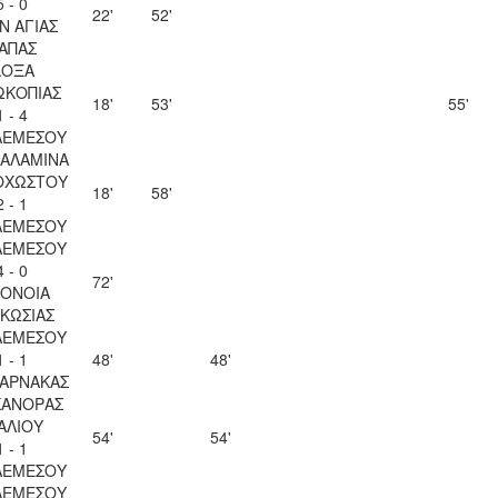
5 - 0
22'
52'
Ν ΑΓΙΑΣ
ΑΠΑΣ
ΔΟΞΑ
ΩΚΟΠΙΑΣ
18'
53'
55'
1 - 4
ΛΕΜΕΣΟΥ
ΣΑΛΑΜΙΝΑ
ΟΧΩΣΤΟΥ
18'
58'
2 - 1
ΛΕΜΕΣΟΥ
ΛΕΜΕΣΟΥ
4 - 0
72'
ΟΝΟΙΑ
ΚΩΣΙΑΣ
ΛΕΜΕΣΟΥ
1 - 1
48'
48'
ΛΑΡΝΑΚΑΣ
ΚΑΝΟΡΑΣ
ΑΛΙΟΥ
54'
54'
1 - 1
ΛΕΜΕΣΟΥ
ΛΕΜΕΣΟΥ