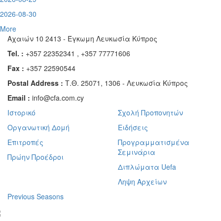
2026-08-30
More
Αχαιών 10 2413 - Έγκωμη Λευκωσία Κύπρος
Tel. :
+357 22352341 , +357 77771606
Fax :
+357 22590544
Postal Address :
Τ.Θ. 25071, 1306 - Λευκωσία Κύπρος
Email :
info@cfa.com.cy
Ιστορικό
Σχολή Προπονητών
Οργανωτική Δομή
Ειδήσεις
Επιτροπές
Προγραμματισμένα
Σεμινάρια
Πρώην Προέδροι
Διπλώματα Uefa
Ληψη Αρχείων
Previous Seasons