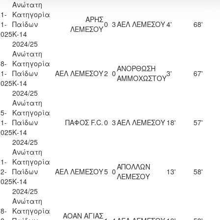
Ανώτατη
1-
Κατηγορία
ΑΡΗΣ
1-
Παίδων
0
3
ΑΕΛ ΛΕΜΕΣΟΥ
4'
68'
ΛΕΜΕΣΟΥ
2025
Κ-14
2024/25
Ανώτατη
8-
Κατηγορία
ΑΝΟΡΘΩΣΗ
1-
Παίδων
ΑΕΛ ΛΕΜΕΣΟΥ
2
0
3'
67'
ΑΜΜΟΧΩΣΤΟΥ
2025
Κ-14
2024/25
Ανώτατη
5-
Κατηγορία
1-
Παίδων
ΠΑΦΟΣ F.C.
0
3
ΑΕΛ ΛΕΜΕΣΟΥ
18'
57'
2025
Κ-14
2024/25
Ανώτατη
1-
Κατηγορία
ΑΠΟΛΛΩΝ
2-
Παίδων
ΑΕΛ ΛΕΜΕΣΟΥ
5
0
13'
58'
ΛΕΜΕΣΟΥ
2025
Κ-14
2024/25
Ανώτατη
8-
Κατηγορία
ΑΟΑΝ ΑΓΙΑΣ