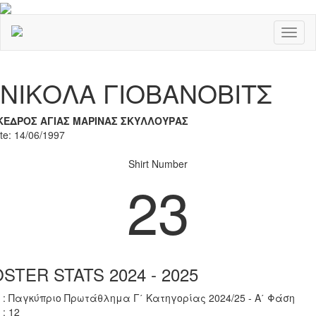
Toggl
naviga
Previous
Nex
ΝΙΚΟΛΑ ΓΙΟΒΑΝΟΒΙΤΣ
ΚΕΔΡΟΣ ΑΓΙΑΣ ΜΑΡΙΝΑΣ ΣΚΥΛΛΟΥΡΑΣ
ate: 14/06/1997
Shirt Number
23
STER STATS 2024 - 2025
 : Παγκύπριο Πρωτάθλημα Γ΄ Κατηγορίας 2024/25 - Α΄ Φάση
 : 12