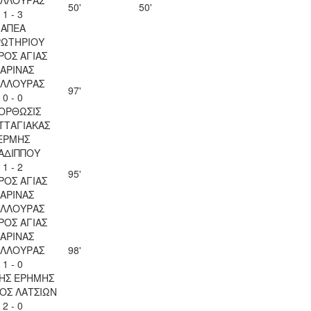
50'
50'
1 - 3
ΑΠΕΑ
ΡΩΤΗΡΙΟΥ
ΡΟΣ ΑΓΙΑΣ
ΑΡΙΝΑΣ
ΥΛΛΟΥΡΑΣ
97'
0 - 0
ΟΡΘΩΣΙΣ
ΤΤΑΓΙΑΚΑΣ
ΕΡΜΗΣ
ΑΔΙΠΠΟΥ
1 - 2
95'
ΡΟΣ ΑΓΙΑΣ
ΑΡΙΝΑΣ
ΥΛΛΟΥΡΑΣ
ΡΟΣ ΑΓΙΑΣ
ΑΡΙΝΑΣ
ΥΛΛΟΥΡΑΣ
98'
1 - 0
ΗΣ ΕΡΗΜΗΣ
ΟΣ ΛΑΤΣΙΩΝ
2 - 0