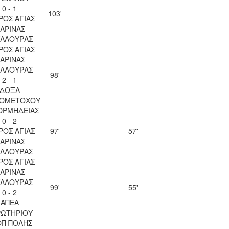
0 - 1
103'
ΡΟΣ ΑΓΙΑΣ
ΑΡΙΝΑΣ
ΥΛΛΟΥΡΑΣ
ΡΟΣ ΑΓΙΑΣ
ΑΡΙΝΑΣ
ΥΛΛΟΥΡΑΣ
98'
2 - 1
ΔΟΞΑ
ΙΟΜΕΤΟΧΟΥ
 ΟΡΜΗΔΕΙΑΣ
0 - 2
ΡΟΣ ΑΓΙΑΣ
97'
57'
ΑΡΙΝΑΣ
ΥΛΛΟΥΡΑΣ
ΡΟΣ ΑΓΙΑΣ
ΑΡΙΝΑΣ
ΥΛΛΟΥΡΑΣ
99'
55'
0 - 2
ΑΠΕΑ
ΡΩΤΗΡΙΟΥ
ΟΠ ΠΟΛΗΣ