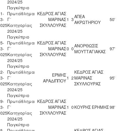
2024/25
Παγκύπριο
1-
Πρωτάθλημα
ΚΕΔΡΟΣ ΑΓΙΑΣ
ΑΠΕΑ
3-
Γ΄
ΜΑΡΙΝΑΣ
1
3
50'
ΑΚΡΩΤΗΡΙΟΥ
2025
Κατηγορίας
ΣΚΥΛΛΟΥΡΑΣ
2024/25
Παγκύπριο
5-
Πρωτάθλημα
ΚΕΔΡΟΣ ΑΓΙΑΣ
ΑΝΟΡΘΩΣΙΣ
3-
Γ΄
ΜΑΡΙΝΑΣ
0
0
97'
ΜΟΥΤΤΑΓΙΑΚΑΣ
2025
Κατηγορίας
ΣΚΥΛΛΟΥΡΑΣ
2024/25
Παγκύπριο
2-
Πρωτάθλημα
ΚΕΔΡΟΣ ΑΓΙΑΣ
ΕΡΜΗΣ
3-
Γ΄
1
2
ΜΑΡΙΝΑΣ
95'
ΑΡΑΔΙΠΠΟΥ
2025
Κατηγορίας
ΣΚΥΛΛΟΥΡΑΣ
2024/25
Παγκύπριο
9-
Πρωτάθλημα
ΚΕΔΡΟΣ ΑΓΙΑΣ
3-
Γ΄
ΜΑΡΙΝΑΣ
1
0
ΚΟΥΡΗΣ ΕΡΗΜΗΣ
98'
2025
Κατηγορίας
ΣΚΥΛΛΟΥΡΑΣ
2024/25
Παγκύπριο
5-
Πρωτάθλημα
ΚΕΔΡΟΣ ΑΓΙΑΣ