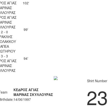
ΡΟΣ ΑΓΙΑΣ
102'
ΑΡΙΝΑΣ
ΥΛΛΟΥΡΑΣ
ΡΟΣ ΑΓΙΑΣ
ΑΡΙΝΑΣ
ΥΛΛΟΥΡΑΣ
99'
2 - 0
ΡΑΚΛΗΣ
ΟΛΑΚΚΟΥ
ΑΠΕΑ
ΡΩΤΗΡΙΟΥ
3 - 3
94'
ΡΟΣ ΑΓΙΑΣ
ΑΡΙΝΑΣ
ΥΛΛΟΥΡΑΣ
Shirt Number
23
ΚΕΔΡΟΣ ΑΓΙΑΣ
Team
ΜΑΡΙΝΑΣ ΣΚΥΛΛΟΥΡΑΣ
Birthdate:
14/06/1997