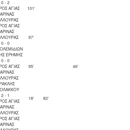
0 - 2
ΡΟΣ ΑΓΙΑΣ
101'
ΑΡΙΝΑΣ
ΥΛΛΟΥΡΑΣ
ΡΟΣ ΑΓΙΑΣ
ΑΡΙΝΑΣ
ΥΛΛΟΥΡΑΣ
97'
0 - 0
ΠΟΛΕΜΙΔΙΩΝ
ΗΣ ΕΡΗΜΗΣ
0 - 0
ΡΟΣ ΑΓΙΑΣ
95'
46'
ΑΡΙΝΑΣ
ΥΛΛΟΥΡΑΣ
ΡΑΚΛΗΣ
ΟΛΑΚΚΟΥ
2 - 1
18'
82'
ΡΟΣ ΑΓΙΑΣ
ΑΡΙΝΑΣ
ΥΛΛΟΥΡΑΣ
ΡΟΣ ΑΓΙΑΣ
ΑΡΙΝΑΣ
ΥΛΛΟΥΡΑΣ