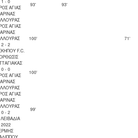
1 - 0
93'
93'
ΡΟΣ ΑΓΙΑΣ
ΑΡΙΝΑΣ
ΥΛΛΟΥΡΑΣ
ΡΟΣ ΑΓΙΑΣ
ΑΡΙΝΑΣ
ΥΛΛΟΥΡΑΣ
100'
71'
2 - 2
ΚΗΠΟΥ F.C.
ΟΡΘΩΣΙΣ
ΤΤΑΓΙΑΚΑΣ
0 - 0
100'
ΡΟΣ ΑΓΙΑΣ
ΑΡΙΝΑΣ
ΥΛΛΟΥΡΑΣ
ΡΟΣ ΑΓΙΑΣ
ΑΡΙΝΑΣ
ΥΛΛΟΥΡΑΣ
99'
0 - 2
. ΛΕΙΒΑΔΙΑ
2022
ΕΡΜΗΣ
ΑΔΙΠΠΟΥ