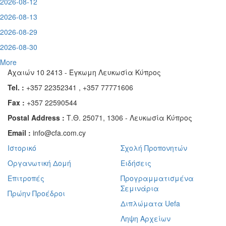
2026-08-12
2026-08-13
2026-08-29
2026-08-30
More
Αχαιών 10 2413 - Έγκωμη Λευκωσία Κύπρος
Tel. :
+357 22352341 , +357 77771606
Fax :
+357 22590544
Postal Address :
Τ.Θ. 25071, 1306 - Λευκωσία Κύπρος
Email :
info@cfa.com.cy
Ιστορικό
Σχολή Προπονητών
Οργανωτική Δομή
Ειδήσεις
Επιτροπές
Προγραμματισμένα
Σεμινάρια
Πρώην Προέδροι
Διπλώματα Uefa
Ληψη Αρχείων