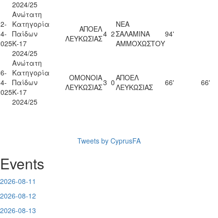
2024/25
Ανώτατη
2-
Κατηγορία
ΝΕΑ
ΑΠΟΕΛ
4-
Παίδων
4
2
ΣΑΛΑΜΙΝΑ
94'
ΛΕΥΚΩΣΙΑΣ
2025
Κ-17
ΑΜΜΟΧΩΣΤΟΥ
2024/25
Ανώτατη
6-
Κατηγορία
ΟΜΟΝΟΙΑ
ΑΠΟΕΛ
4-
Παίδων
3
0
66'
66'
ΛΕΥΚΩΣΙΑΣ
ΛΕΥΚΩΣΙΑΣ
2025
Κ-17
2024/25
Tweets by CyprusFA
Events
2026-08-11
2026-08-12
2026-08-13