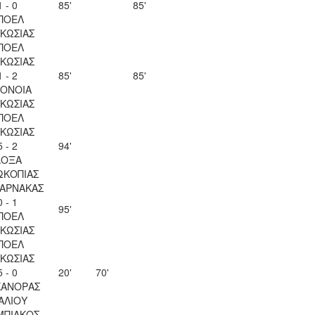
1 - 0
85'
85'
ΠΟΕΛ
ΚΩΣΙΑΣ
ΠΟΕΛ
ΚΩΣΙΑΣ
1 - 2
85'
85'
ΟΝΟΙΑ
ΚΩΣΙΑΣ
ΠΟΕΛ
ΚΩΣΙΑΣ
5 - 2
94'
ΔΟΞΑ
ΩΚΟΠΙΑΣ
ΛΑΡΝΑΚΑΣ
0 - 1
95'
ΠΟΕΛ
ΚΩΣΙΑΣ
ΠΟΕΛ
ΚΩΣΙΑΣ
5 - 0
20'
70'
ΚΑΝΟΡΑΣ
ΑΛΙΟΥ
ΜΠΙΑΚΟΣ