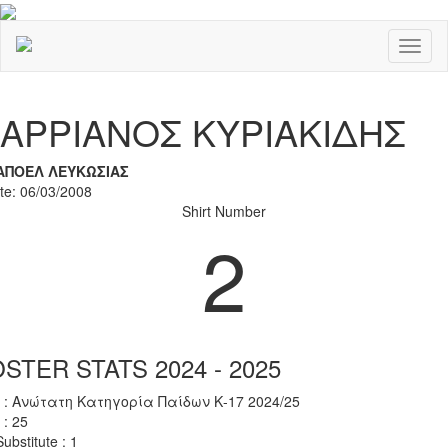
Toggl
naviga
Previous
Nex
ΑΡΡΙΑΝΟΣ ΚΥΡΙΑΚΙΔΗΣ
ΑΠΟΕΛ ΛΕΥΚΩΣΙΑΣ
ate: 06/03/2008
Shirt Number
2
STER STATS 2024 - 2025
 : Ανώτατη Κατηγορία Παίδων Κ-17 2024/25
 : 25
ubstitute : 1