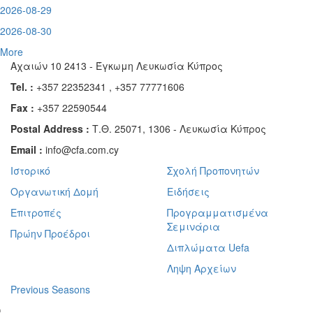
2026-08-29
2026-08-30
More
Αχαιών 10 2413 - Έγκωμη Λευκωσία Κύπρος
Tel. :
+357 22352341 , +357 77771606
Fax :
+357 22590544
Postal Address :
Τ.Θ. 25071, 1306 - Λευκωσία Κύπρος
Email :
info@cfa.com.cy
Ιστορικό
Σχολή Προπονητών
Οργανωτική Δομή
Ειδήσεις
Επιτροπές
Προγραμματισμένα
Σεμινάρια
Πρώην Προέδροι
Διπλώματα Uefa
Ληψη Αρχείων
Previous Seasons