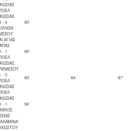
ΚΩΣΙΑΣ
ΠΟΕΛ
ΚΩΣΙΑΣ
3 - 4
90'
ΟΛΛΩΝ
ΜΕΣΟΥ
Ν ΑΓΙΑΣ
ΑΠΑΣ
0 - 1
96'
ΠΟΕΛ
ΚΩΣΙΑΣ
 ΛΕΜΕΣΟΥ
1 - 3
90'
84'
87'
ΠΟΕΛ
ΚΩΣΙΑΣ
ΠΟΕΛ
ΚΩΣΙΑΣ
3 - 1
96'
ΝΙΚΟΣ
ΣΣΙΑΣ
ΣΑΛΑΜΙΝΑ
ΟΧΩΣΤΟΥ