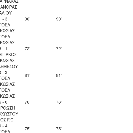
ΛΑΡΝΑΚΑΣ
ΚΑΝΟΡΑΣ
ΑΛΙΟΥ
1 - 3
90'
90'
ΠΟΕΛ
ΚΩΣΙΑΣ
ΠΟΕΛ
ΚΩΣΙΑΣ
5 - 1
72'
72'
ΜΠΙΑΚΟΣ
ΚΩΣΙΑΣ
ΛΕΜΕΣΟΥ
0 - 3
81'
81'
ΠΟΕΛ
ΚΩΣΙΑΣ
ΠΟΕΛ
ΚΩΣΙΑΣ
6 - 0
76'
76'
ΟΡΘΩΣΗ
ΟΧΩΣΤΟΥ
ΟΣ F.C.
0 - 4
75'
75'
ΠΟΕΛ