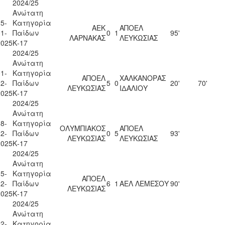
2024/25
Ανώτατη
5-
Κατηγορία
ΑΕΚ
ΑΠΟΕΛ
1-
Παίδων
0
1
95'
ΛΑΡΝΑΚΑΣ
ΛΕΥΚΩΣΙΑΣ
2025
Κ-17
2024/25
Ανώτατη
1-
Κατηγορία
ΑΠΟΕΛ
ΧΑΛΚΑΝΟΡΑΣ
2-
Παίδων
5
0
20'
70'
ΛΕΥΚΩΣΙΑΣ
ΙΔΑΛΙΟΥ
2025
Κ-17
2024/25
Ανώτατη
8-
Κατηγορία
ΟΛΥΜΠΙΑΚΟΣ
ΑΠΟΕΛ
2-
Παίδων
0
5
93'
ΛΕΥΚΩΣΙΑΣ
ΛΕΥΚΩΣΙΑΣ
2025
Κ-17
2024/25
Ανώτατη
5-
Κατηγορία
ΑΠΟΕΛ
2-
Παίδων
6
1
ΑΕΛ ΛΕΜΕΣΟΥ
90'
ΛΕΥΚΩΣΙΑΣ
2025
Κ-17
2024/25
Ανώτατη
2-
Κατηγορία