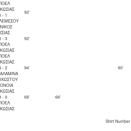
ΠΟΕΛ
ΚΩΣΙΑΣ
92'
6 - 1
 ΛΕΜΕΣΟΥ
ΝΙΚΟΣ
ΣΣΙΑΣ
0 - 3
92'
ΠΟΕΛ
ΚΩΣΙΑΣ
ΠΟΕΛ
ΚΩΣΙΑΣ
4 - 2
94'
90'
ΣΑΛΑΜΙΝΑ
ΟΧΩΣΤΟΥ
ΟΝΟΙΑ
ΚΩΣΙΑΣ
3 - 0
66'
66'
ΠΟΕΛ
ΚΩΣΙΑΣ
Shirt Number