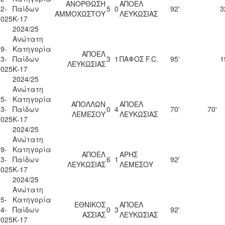
ΑΝΟΡΘΩΣΗ
ΑΠΟΕΛ
2-
Παίδων
5
0
92'
3
ΑΜΜΟΧΩΣΤΟΥ
ΛΕΥΚΩΣΙΑΣ
2025
Κ-17
2024/25
Ανώτατη
9-
Κατηγορία
ΑΠΟΕΛ
3-
Παίδων
3
1
ΠΑΦΟΣ F.C.
95'
1
ΛΕΥΚΩΣΙΑΣ
2025
Κ-17
2024/25
Ανώτατη
5-
Κατηγορία
ΑΠΟΛΛΩΝ
ΑΠΟΕΛ
3-
Παίδων
0
4
70'
70'
ΛΕΜΕΣΟΥ
ΛΕΥΚΩΣΙΑΣ
2025
Κ-17
2024/25
Ανώτατη
9-
Κατηγορία
ΑΠΟΕΛ
ΑΡΗΣ
3-
Παίδων
6
1
92'
ΛΕΥΚΩΣΙΑΣ
ΛΕΜΕΣΟΥ
2025
Κ-17
2024/25
Ανώτατη
5-
Κατηγορία
ΕΘΝΙΚΟΣ
ΑΠΟΕΛ
4-
Παίδων
0
3
92'
ΑΣΣΙΑΣ
ΛΕΥΚΩΣΙΑΣ
2025
Κ-17