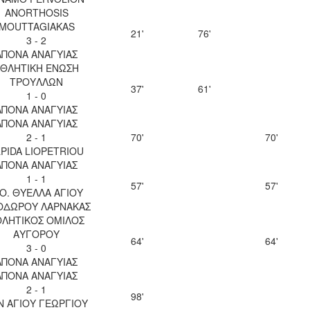
ANORTHOSIS
MOUTTAGIAKAS
21'
76'
3 - 2
ΑΠΟΝΑ ΑΝΑΓΥΙΑΣ
ΘΛΗΤΙΚΗ ΕΝΩΣΗ
ΤΡΟΥΛΛΩΝ
37'
61'
1 - 0
ΑΠΟΝΑ ΑΝΑΓΥΙΑΣ
ΑΠΟΝΑ ΑΝΑΓΥΙΑΣ
2 - 1
70'
70'
LPIDA LIOPETRIOU
ΑΠΟΝΑ ΑΝΑΓΥΙΑΣ
1 - 1
57'
57'
.Ο. ΘΥΕΛΛΑ ΑΓΙΟΥ
ΟΔΩΡΟΥ ΛΑΡΝΑΚΑΣ
ΘΛΗΤΙΚΟΣ ΟΜΙΛΟΣ
ΑΥΓΟΡΟΥ
64'
64'
3 - 0
ΑΠΟΝΑ ΑΝΑΓΥΙΑΣ
ΑΠΟΝΑ ΑΝΑΓΥΙΑΣ
2 - 1
98'
Ν ΑΓΙΟΥ ΓΕΩΡΓΙΟΥ