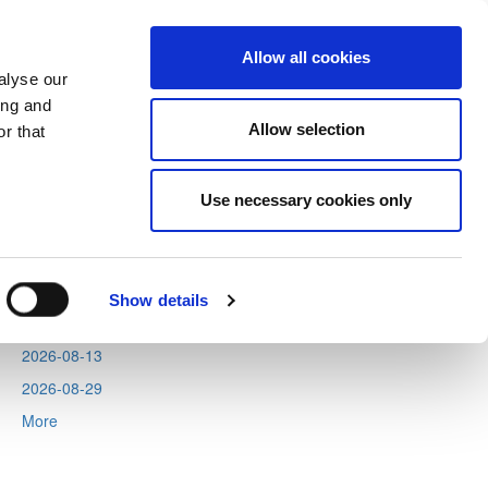
Allow all cookies
alyse our
ing and
Allow selection
r that
Next
Tweets by CyprusFA
Use necessary cookies only
Events
2026-08-06
2026-08-11
Show details
2026-08-12
2026-08-13
2026-08-29
More