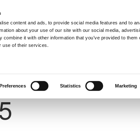
s
ise content and ads, to provide social media features and to an
rmation about your use of our site with our social media, advertis
 combine it with other information that you’ve provided to them o
 use of their services.
Preferences
Statistics
Marketing
Number
5