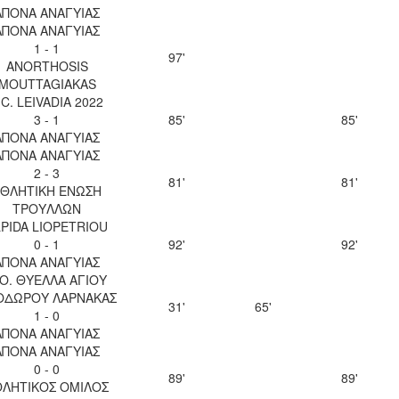
ΑΠΟΝΑ ΑΝΑΓΥΙΑΣ
ΑΠΟΝΑ ΑΝΑΓΥΙΑΣ
1 - 1
97'
ANORTHOSIS
MOUTTAGIAKAS
.C. LEIVADIA 2022
3 - 1
85'
85'
ΑΠΟΝΑ ΑΝΑΓΥΙΑΣ
ΑΠΟΝΑ ΑΝΑΓΥΙΑΣ
2 - 3
81'
81'
ΘΛΗΤΙΚΗ ΕΝΩΣΗ
ΤΡΟΥΛΛΩΝ
LPIDA LIOPETRIOU
0 - 1
92'
92'
ΑΠΟΝΑ ΑΝΑΓΥΙΑΣ
.Ο. ΘΥΕΛΛΑ ΑΓΙΟΥ
ΟΔΩΡΟΥ ΛΑΡΝΑΚΑΣ
31'
65'
1 - 0
ΑΠΟΝΑ ΑΝΑΓΥΙΑΣ
ΑΠΟΝΑ ΑΝΑΓΥΙΑΣ
0 - 0
89'
89'
ΘΛΗΤΙΚΟΣ ΟΜΙΛΟΣ