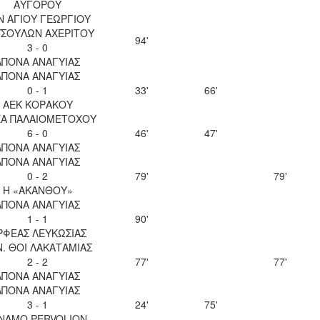
ΑΥΓΟΡΟΥ
Ν ΑΓΙΟΥ ΓΕΩΡΓΙΟΥ
ΣΟΥΛΩΝ ΑΧΕΡΙΤΟΥ
94'
3 - 0
ΑΠΟΝΑ ΑΝΑΓΥΙΑΣ
ΑΠΟΝΑ ΑΝΑΓΥΙΑΣ
0 - 1
33'
66'
ΑΕΚ ΚΟΡΑΚΟΥ
Α ΠΑΛΑΙΟΜΕΤΟΧΟΥ
6 - 0
46'
47'
ΑΠΟΝΑ ΑΝΑΓΥΙΑΣ
ΑΠΟΝΑ ΑΝΑΓΥΙΑΣ
0 - 2
79'
79'
Η «ΑΚΑΝΘΟΥ»
ΑΠΟΝΑ ΑΝΑΓΥΙΑΣ
1 - 1
90'
ΡΦΕΑΣ ΛΕΥΚΩΣΙΑΣ
Ν. ΘΟΙ ΛΑΚΑΤΑΜΙΑΣ
2 - 2
77'
77'
ΑΠΟΝΑ ΑΝΑΓΥΙΑΣ
ΑΠΟΝΑ ΑΝΑΓΥΙΑΣ
3 - 1
24'
75'
INAMO PERVOLION