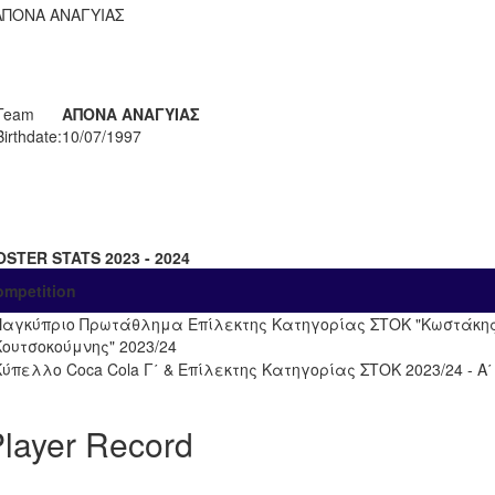
ΑΠΟΝΑ ΑΝΑΓΥΙΑΣ
Team
ΑΠΟΝΑ ΑΝΑΓΥΙΑΣ
Birthdate:
10/07/1997
OSTER STATS 2023 - 2024
ompetition
Παγκύπριο Πρωτάθλημα Επίλεκτης Κατηγορίας ΣΤΟΚ "Κωστάκη
Κουτσοκούμνης" 2023/24
Κύπελλο Coca Cola Γ΄ & Επίλεκτης Κατηγορίας ΣΤΟΚ 2023/24 - Α
layer Record