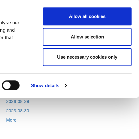
Allow all cookies
alyse our
ing and
Allow selection
r that
Next
Tweets by CyprusFA
Use necessary cookies only
Events
2026-08-11
2026-08-12
Show details
2026-08-13
2026-08-29
2026-08-30
More