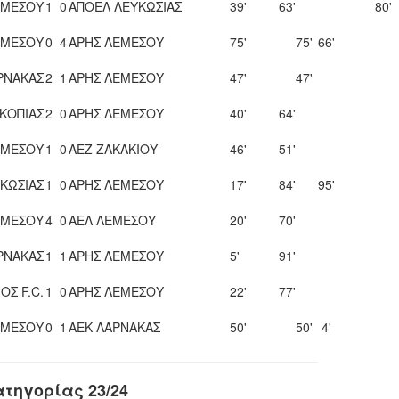
ΕΜΕΣΟΥ
1
0
ΑΠΟΕΛ ΛΕΥΚΩΣΙΑΣ
39'
63'
80'
ΕΜΕΣΟΥ
0
4
ΑΡΗΣ ΛΕΜΕΣΟΥ
75'
75'
66'
ΡΝΑΚΑΣ
2
1
ΑΡΗΣ ΛΕΜΕΣΟΥ
47'
47'
ΚΟΠΙΑΣ
2
0
ΑΡΗΣ ΛΕΜΕΣΟΥ
40'
64'
ΕΜΕΣΟΥ
1
0
ΑΕΖ ΖΑΚΑΚΙΟΥ
46'
51'
ΚΩΣΙΑΣ
1
0
ΑΡΗΣ ΛΕΜΕΣΟΥ
17'
84'
95'
ΕΜΕΣΟΥ
4
0
ΑΕΛ ΛΕΜΕΣΟΥ
20'
70'
ΡΝΑΚΑΣ
1
1
ΑΡΗΣ ΛΕΜΕΣΟΥ
5'
91'
ΟΣ F.C.
1
0
ΑΡΗΣ ΛΕΜΕΣΟΥ
22'
77'
ΕΜΕΣΟΥ
0
1
ΑΕΚ ΛΑΡΝΑΚΑΣ
50'
50'
4'
ατηγορίας 23/24