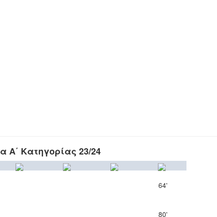
 Α΄ Κατηγορίας 23/24
64'
80'