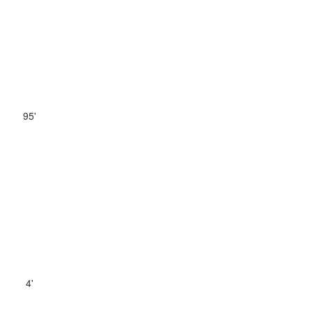
95'
4'