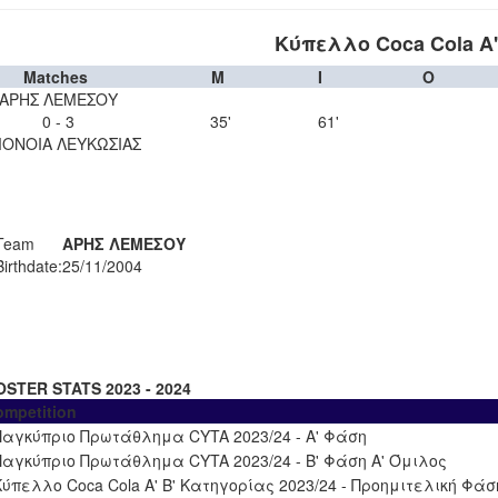
Κύπελλο Coca Cola Α'
Matches
M
I
O
ΑΡΗΣ ΛΕΜΕΣΟΥ
0 - 3
35'
61'
ΟΝΟΙΑ ΛΕΥΚΩΣΙΑΣ
Team
ΑΡΗΣ ΛΕΜΕΣΟΥ
Birthdate:
25/11/2004
OSTER STATS 2023 - 2024
ompetition
Παγκύπριο Πρωτάθλημα CYTA 2023/24 - Α' Φάση
Παγκύπριο Πρωτάθλημα CYTA 2023/24 - Β' Φάση Α' Όμιλος
Κύπελλο Coca Cola Α' Β' Κατηγορίας 2023/24 - Προημιτελική Φάσ