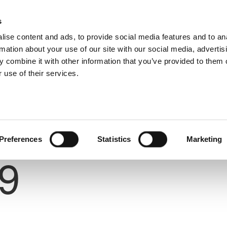
s
ise content and ads, to provide social media features and to an
rmation about your use of our site with our social media, advertis
 combine it with other information that you’ve provided to them o
 use of their services.
Preferences
Statistics
Marketing
Number
9