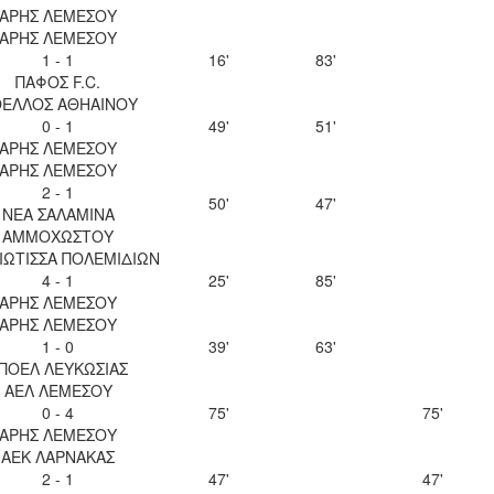
ΑΡΗΣ ΛΕΜΕΣΟΥ
ΑΡΗΣ ΛΕΜΕΣΟΥ
1 - 1
16'
83'
ΠΑΦΟΣ F.C.
ΕΛΛΟΣ ΑΘΗΑΙΝΟΥ
0 - 1
49'
51'
ΑΡΗΣ ΛΕΜΕΣΟΥ
ΑΡΗΣ ΛΕΜΕΣΟΥ
2 - 1
50'
47'
ΝΕΑ ΣΑΛΑΜΙΝΑ
ΑΜΜΟΧΩΣΤΟΥ
ΙΩΤΙΣΣΑ ΠΟΛΕΜΙΔΙΩΝ
4 - 1
25'
85'
ΑΡΗΣ ΛΕΜΕΣΟΥ
ΑΡΗΣ ΛΕΜΕΣΟΥ
1 - 0
39'
63'
ΠΟΕΛ ΛΕΥΚΩΣΙΑΣ
ΑΕΛ ΛΕΜΕΣΟΥ
0 - 4
75'
75'
ΑΡΗΣ ΛΕΜΕΣΟΥ
ΑΕΚ ΛΑΡΝΑΚΑΣ
2 - 1
47'
47'