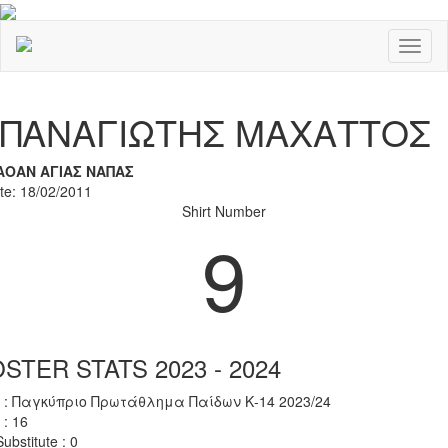
Toggl
naviga
Previous
Nex
ΠΑΝΑΓΙΩΤΗΣ ΜΑΧΑΤΤΟΣ
ΑΟΑΝ ΑΓΙΑΣ ΝΑΠΑΣ
ate: 18/02/2011
Shirt Number
9
STER STATS 2023 - 2024
 : Παγκύπριο Πρωτάθλημα Παίδων Κ-14 2023/24
 : 16
ubstitute : 0