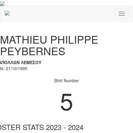
Toggl
naviga
Previous
Nex
MATHIEU PHILIPPE
PEYBERNES
ΑΠΟΛΛΩΝ ΛΕΜΕΣΟΥ
ate: 21/10/1990
Shirt Number
5
STER STATS 2023 - 2024