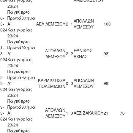
23/24
Παγκύπριο
8-
Πρωτάθλημα
ΑΠΟΛΛΩΝ
3-
Α΄
ΑΕΛ ΛΕΜΕΣΟΥ
2
1
100'
ΛΕΜΕΣΟΥ
2024
Κατηγορίας
23/24
Παγκύπριο
1-
Πρωτάθλημα
ΑΠΟΛΛΩΝ
ΕΘΝΙΚΟΣ
3-
Α΄
2
2
98'
ΛΕΜΕΣΟΥ
ΑΧΝΑΣ
2024
Κατηγορίας
23/24
Παγκύπριο
5-
Πρωτάθλημα
ΚΑΡΜΙΩΤΙΣΣΑ
ΑΠΟΛΛΩΝ
3-
Α΄
0
0
98'
ΠΟΛΕΜΙΔΙΩΝ
ΛΕΜΕΣΟΥ
2024
Κατηγορίας
23/24
Παγκύπριο
9-
Πρωτάθλημα
ΑΠΟΛΛΩΝ
3-
Α΄
1
0
ΑΕΖ ΖΑΚΑΚΙΟΥ
21'
76'
ΛΕΜΕΣΟΥ
2024
Κατηγορίας
23/24
Παγκύπριο