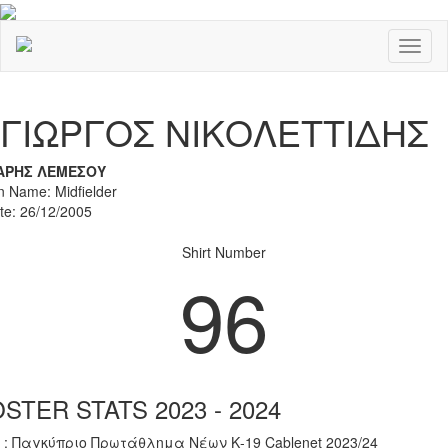
Toggl
naviga
Previous
Nex
ΓΙΩΡΓΟΣ ΝΙΚΟΛΕΤΤΙΔΗΣ
ΑΡΗΣ ΛΕΜΕΣΟΥ
on Name: Midfielder
ate: 26/12/2005
Shirt Number
96
STER STATS 2023 - 2024
 : Παγκύπριο Πρωτάθλημα Νέων Κ-19 Cablenet 2023/24