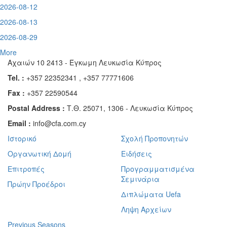
2026-08-12
2026-08-13
2026-08-29
More
Αχαιών 10 2413 - Έγκωμη Λευκωσία Κύπρος
Tel. :
+357 22352341 , +357 77771606
Fax :
+357 22590544
Postal Address :
Τ.Θ. 25071, 1306 - Λευκωσία Κύπρος
Email :
info@cfa.com.cy
Ιστορικό
Σχολή Προπονητών
Οργανωτική Δομή
Ειδήσεις
Επιτροπές
Προγραμματισμένα
Σεμινάρια
Πρώην Προέδροι
Διπλώματα Uefa
Ληψη Αρχείων
Previous Seasons