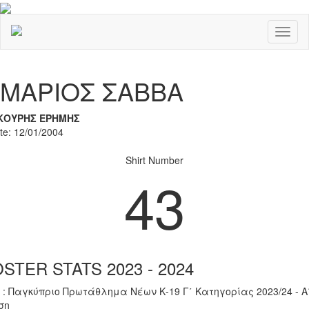
Toggl
naviga
Previous
Nex
ΜΑΡΙΟΣ ΣΑΒΒΑ
ΚΟΥΡΗΣ ΕΡΗΜΗΣ
ate: 12/01/2004
Shirt Number
43
STER STATS 2023 - 2024
 : Παγκύπριο Πρωτάθλημα Νέων Κ-19 Γ΄ Κατηγορίας 2023/24 - Α
ση