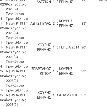
ΛΑΤΣΙΩΝ
ΕΡΗΜΗΣ
2023
Κατηγορίας
2023/24
Παγκύπριο
4-
Πρωτάθλημα
ΚΟΥΡΗΣ
1-
Νέων Κ-19 Γ΄
ΑΣΠΙΣ ΠΥΛΑΣ
2
5
93'
ΕΡΗΜΗΣ
2024
Κατηγορίας
2023/24
Παγκύπριο
1-
Πρωτάθλημα
ΚΟΥΡΗΣ
1-
Νέων Κ-19 Γ΄
1
0
ΠΕΓΕΙΑ 2014
96'
ΕΡΗΜΗΣ
2024
Κατηγορίας
2023/24
Παγκύπριο
4-
Πρωτάθλημα
ΣΠΑΡΤΑΚΟΣ
ΚΟΥΡΗΣ
2-
Νέων Κ-19 Γ΄
1
2
93'
ΚΙΤΙΟΥ
ΕΡΗΜΗΣ
2024
Κατηγορίας
2023/24
Παγκύπριο
1-
Πρωτάθλημα
ΚΟΥΡΗΣ
2-
Νέων Κ-19 Γ΄
1
1
ΑΣΙΛ ΛΥΣΗΣ
97'
ΕΡΗΜΗΣ
2024
Κατηγορίας
2023/24