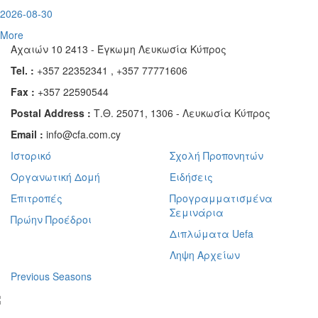
2026-08-30
More
Αχαιών 10 2413 - Έγκωμη Λευκωσία Κύπρος
Tel. :
+357 22352341 , +357 77771606
Fax :
+357 22590544
Postal Address :
Τ.Θ. 25071, 1306 - Λευκωσία Κύπρος
Email :
info@cfa.com.cy
Ιστορικό
Σχολή Προπονητών
Οργανωτική Δομή
Ειδήσεις
Επιτροπές
Προγραμματισμένα
Σεμινάρια
Πρώην Προέδροι
Διπλώματα Uefa
Ληψη Αρχείων
Previous Seasons