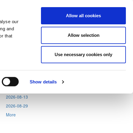
Allow all cookies
alyse our
ing and
Allow selection
r that
Next
Tweets by CyprusFA
Use necessary cookies only
Events
2026-08-06
2026-08-11
Show details
2026-08-12
2026-08-13
2026-08-29
More