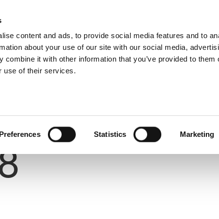
s
ise content and ads, to provide social media features and to an
rmation about your use of our site with our social media, advertis
 combine it with other information that you’ve provided to them o
 use of their services.
Number
Preferences
Statistics
Marketing
8