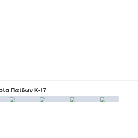
ρία Παίδων Κ-17