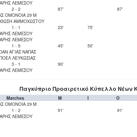
ΑΡΗΣ ΛΕΜΕΣΟΥ
2 - 2
87'
87'
ΛΣ ΟΜΟΝΟΙΑ 29 Μ
ΘΩΣΗ ΑΜΜΟΧΩΣΤΟΥ
1 - 1
23'
75'
ΑΡΗΣ ΛΕΜΕΣΟΥ
ΑΡΗΣ ΛΕΜΕΣΟΥ
1 - 5
45'
50'
ΟΑΝ ΑΓΙΑΣ ΝΑΠΑΣ
ΠΟΕΛ ΛΕΥΚΩΣΙΑΣ
3 - 1
90'
ΑΡΗΣ ΛΕΜΕΣΟΥ
Παγκύπριο Προαιρετικό Κύπελλο Νέων Κ-19
Matches
M
I
O
ΛΣ ΟΜΟΝΟΙΑ 29 Μ
1 - 2
91'
91'
ΑΡΗΣ ΛΕΜΕΣΟΥ