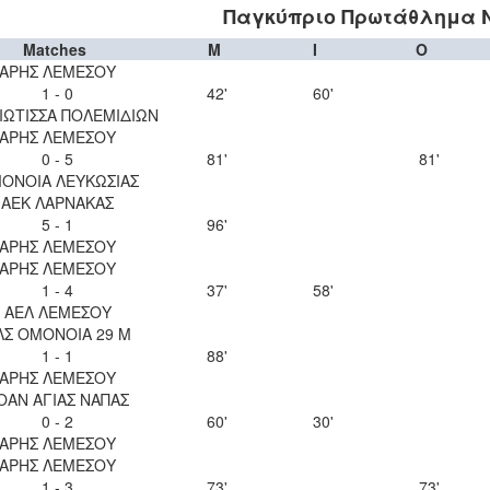
Παγκύπριο Πρωτάθλημα Νέ
Matches
M
I
O
ΑΡΗΣ ΛΕΜΕΣΟΥ
1 - 0
42'
60'
ΙΩΤΙΣΣΑ ΠΟΛΕΜΙΔΙΩΝ
ΑΡΗΣ ΛΕΜΕΣΟΥ
0 - 5
81'
81'
ΟΝΟΙΑ ΛΕΥΚΩΣΙΑΣ
ΑΕΚ ΛΑΡΝΑΚΑΣ
5 - 1
96'
ΑΡΗΣ ΛΕΜΕΣΟΥ
ΑΡΗΣ ΛΕΜΕΣΟΥ
1 - 4
37'
58'
ΑΕΛ ΛΕΜΕΣΟΥ
ΛΣ ΟΜΟΝΟΙΑ 29 Μ
1 - 1
88'
ΑΡΗΣ ΛΕΜΕΣΟΥ
ΟΑΝ ΑΓΙΑΣ ΝΑΠΑΣ
0 - 2
60'
30'
ΑΡΗΣ ΛΕΜΕΣΟΥ
ΑΡΗΣ ΛΕΜΕΣΟΥ
1 - 3
73'
73'