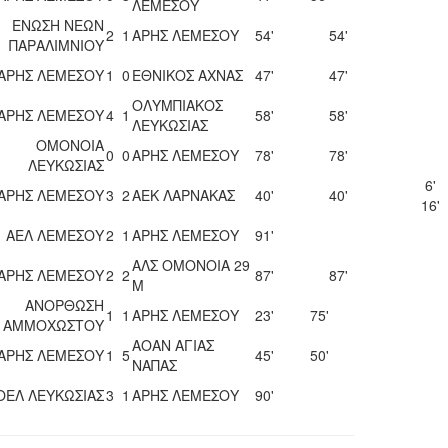
ΛΕΜΕΣΟΥ
ΕΝΩΣΗ ΝΕΩΝ
2
1
ΑΡΗΣ ΛΕΜΕΣΟΥ
54'
54'
ΠΑΡΑΛΙΜΝΙΟΥ
ΑΡΗΣ ΛΕΜΕΣΟΥ
1
0
ΕΘΝΙΚΟΣ ΑΧΝΑΣ
47'
47'
ΟΛΥΜΠΙΑΚΟΣ
ΑΡΗΣ ΛΕΜΕΣΟΥ
4
1
58'
58'
ΛΕΥΚΩΣΙΑΣ
ΟΜΟΝΟΙΑ
0
0
ΑΡΗΣ ΛΕΜΕΣΟΥ
78'
78'
ΛΕΥΚΩΣΙΑΣ
6'
ΑΡΗΣ ΛΕΜΕΣΟΥ
3
2
ΑΕΚ ΛΑΡΝΑΚΑΣ
40'
40'
16'
ΑΕΛ ΛΕΜΕΣΟΥ
2
1
ΑΡΗΣ ΛΕΜΕΣΟΥ
91'
ΑΛΣ ΟΜΟΝΟΙΑ 29
ΑΡΗΣ ΛΕΜΕΣΟΥ
2
2
87'
87'
Μ
ΑΝΟΡΘΩΣΗ
1
1
ΑΡΗΣ ΛΕΜΕΣΟΥ
23'
75'
ΑΜΜΟΧΩΣΤΟΥ
ΑΟΑΝ ΑΓΙΑΣ
ΑΡΗΣ ΛΕΜΕΣΟΥ
1
5
45'
50'
ΝΑΠΑΣ
ΟΕΛ ΛΕΥΚΩΣΙΑΣ
3
1
ΑΡΗΣ ΛΕΜΕΣΟΥ
90'