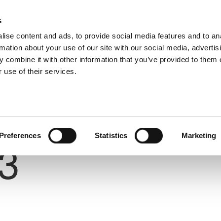
s
ise content and ads, to provide social media features and to an
rmation about your use of our site with our social media, advertis
 combine it with other information that you’ve provided to them o
 use of their services.
ΙΡΟΥ
Number
Preferences
Statistics
Marketing
3