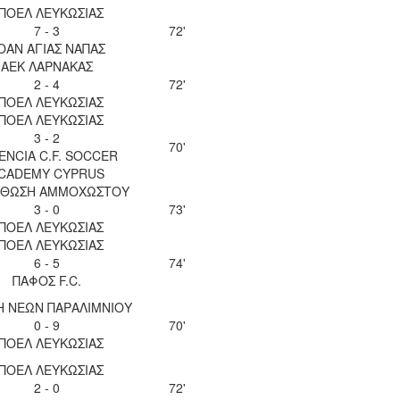
ΠΟΕΛ ΛΕΥΚΩΣΙΑΣ
7 - 3
72'
ΟΑΝ ΑΓΙΑΣ ΝΑΠΑΣ
ΑΕΚ ΛΑΡΝΑΚΑΣ
2 - 4
72'
ΠΟΕΛ ΛΕΥΚΩΣΙΑΣ
ΠΟΕΛ ΛΕΥΚΩΣΙΑΣ
3 - 2
70'
ENCIA C.F. SOCCER
CADEMY CYPRUS
ΘΩΣΗ ΑΜΜΟΧΩΣΤΟΥ
3 - 0
73'
ΠΟΕΛ ΛΕΥΚΩΣΙΑΣ
ΠΟΕΛ ΛΕΥΚΩΣΙΑΣ
6 - 5
74'
ΠΑΦΟΣ F.C.
Η ΝΕΩΝ ΠΑΡΑΛΙΜΝΙΟΥ
0 - 9
70'
ΠΟΕΛ ΛΕΥΚΩΣΙΑΣ
ΠΟΕΛ ΛΕΥΚΩΣΙΑΣ
2 - 0
72'