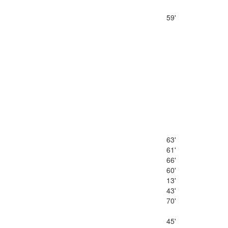
59'
63'
61'
66'
60'
13'
43'
70'
45'