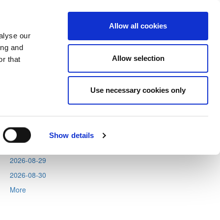
Allow all cookies
alyse our
ing and
Allow selection
r that
Next
Tweets by CyprusFA
Use necessary cookies only
Events
2026-08-11
2026-08-12
Show details
2026-08-13
2026-08-29
2026-08-30
More