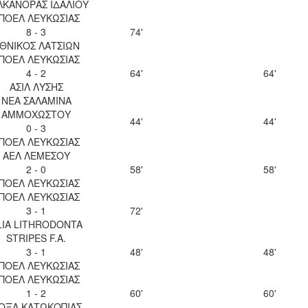
ΛΚΑΝΟΡΑΣ ΙΔΑΛΙΟΥ
ΠΟΕΛ ΛΕΥΚΩΣΙΑΣ
8 - 3
74'
ΘΝΙΚΟΣ ΛΑΤΣΙΩΝ
ΠΟΕΛ ΛΕΥΚΩΣΙΑΣ
4 - 2
64'
64'
ΑΣΙΛ ΛΥΣΗΣ
ΝΕΑ ΣΑΛΑΜΙΝΑ
ΑΜΜΟΧΩΣΤΟΥ
44'
44'
0 - 3
ΠΟΕΛ ΛΕΥΚΩΣΙΑΣ
ΑΕΛ ΛΕΜΕΣΟΥ
2 - 0
58'
58'
ΠΟΕΛ ΛΕΥΚΩΣΙΑΣ
ΠΟΕΛ ΛΕΥΚΩΣΙΑΣ
3 - 1
72'
LIA LITHRODONTA
STRIPES F.A.
3 - 1
48'
48'
ΠΟΕΛ ΛΕΥΚΩΣΙΑΣ
ΠΟΕΛ ΛΕΥΚΩΣΙΑΣ
1 - 2
60'
60'
ΟΞΑ ΚΑΤΩΚΟΠΙΑΣ