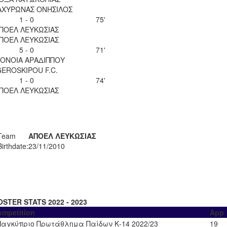
 ΑΧΥΡΩΝΑΣ ΟΝΗΣΙΛΟΣ
1 - 0
75'
ΠΟΕΛ ΛΕΥΚΩΣΙΑΣ
ΠΟΕΛ ΛΕΥΚΩΣΙΑΣ
5 - 0
71'
ΟΝΟΙΑ ΑΡΑΔΙΠΠΟΥ
EROSKIPOU F.C.
1 - 0
74'
ΠΟΕΛ ΛΕΥΚΩΣΙΑΣ
Team
ΑΠΟΕΛ ΛΕΥΚΩΣΙΑΣ
Birthdate:
23/11/2010
OSTER STATS 2022 - 2023
ompetition
App
Παγκύπριο Πρωτάθλημα Παίδων Κ-14 2022/23
19