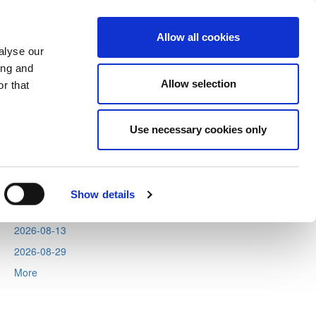
Allow all cookies
alyse our
ing and
Allow selection
r that
Next
Tweets by CyprusFA
Use necessary cookies only
Events
2026-08-06
2026-08-11
Show details
2026-08-12
2026-08-13
2026-08-29
More