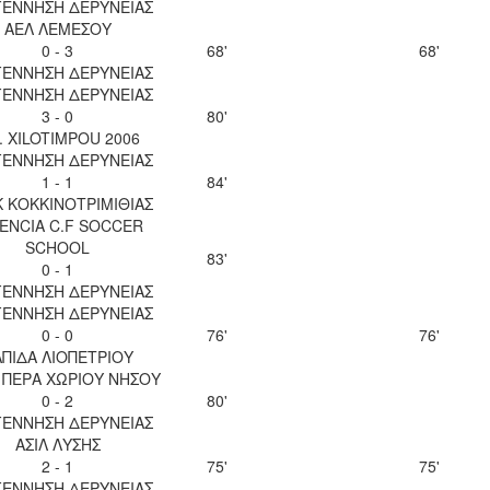
ΕΝΝΗΣΗ ΔΕΡΥΝΕΙΑΣ
ΑΕΛ ΛΕΜΕΣΟΥ
0 - 3
68'
68'
ΕΝΝΗΣΗ ΔΕΡΥΝΕΙΑΣ
ΕΝΝΗΣΗ ΔΕΡΥΝΕΙΑΣ
3 - 0
80'
. XILOTIMPOU 2006
ΕΝΝΗΣΗ ΔΕΡΥΝΕΙΑΣ
1 - 1
84'
 ΚΟΚΚΙΝΟΤΡΙΜΙΘΙΑΣ
ENCIA C.F SOCCER
SCHOOL
83'
0 - 1
ΕΝΝΗΣΗ ΔΕΡΥΝΕΙΑΣ
ΕΝΝΗΣΗ ΔΕΡΥΝΕΙΑΣ
0 - 0
76'
76'
ΠΙΔΑ ΛΙΟΠΕΤΡΙΟΥ
 ΠΕΡΑ ΧΩΡΙΟΥ ΝΗΣΟΥ
0 - 2
80'
ΕΝΝΗΣΗ ΔΕΡΥΝΕΙΑΣ
ΑΣΙΛ ΛΥΣΗΣ
2 - 1
75'
75'
ΕΝΝΗΣΗ ΔΕΡΥΝΕΙΑΣ