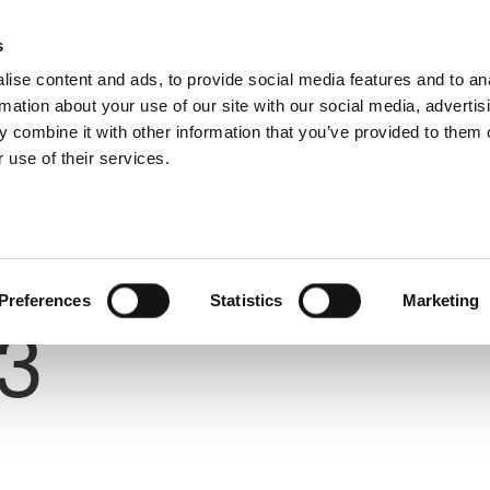
s
ise content and ads, to provide social media features and to an
rmation about your use of our site with our social media, advertis
 combine it with other information that you’ve provided to them o
 use of their services.
Number
Preferences
Statistics
Marketing
3