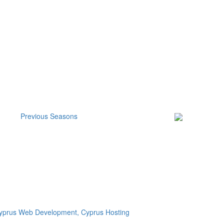
Previous Seasons
Subscribe to our
Newsletter