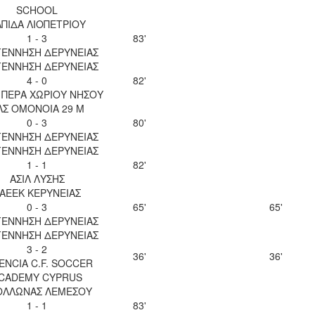
SCHOOL
ΠΙΔΑ ΛΙΟΠΕΤΡΙΟΥ
1 - 3
83'
ΕΝΝΗΣΗ ΔΕΡΥΝΕΙΑΣ
ΕΝΝΗΣΗ ΔΕΡΥΝΕΙΑΣ
4 - 0
82'
 ΠΕΡΑ ΧΩΡΙΟΥ ΝΗΣΟΥ
ΛΣ ΟΜΟΝΟΙΑ 29 Μ
0 - 3
80'
ΕΝΝΗΣΗ ΔΕΡΥΝΕΙΑΣ
ΕΝΝΗΣΗ ΔΕΡΥΝΕΙΑΣ
1 - 1
82'
ΑΣΙΛ ΛΥΣΗΣ
ΑΕΕΚ ΚΕΡΥΝΕΙΑΣ
0 - 3
65'
65'
ΕΝΝΗΣΗ ΔΕΡΥΝΕΙΑΣ
ΕΝΝΗΣΗ ΔΕΡΥΝΕΙΑΣ
3 - 2
36'
36'
ENCIA C.F. SOCCER
CADEMY CYPRUS
ΟΛΛΩΝΑΣ ΛΕΜΕΣΟΥ
1 - 1
83'