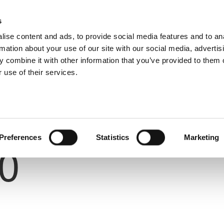
s
ise content and ads, to provide social media features and to an
rmation about your use of our site with our social media, advertis
 combine it with other information that you’ve provided to them o
 use of their services.
ΥΣ
Number
Preferences
Statistics
Marketing
0