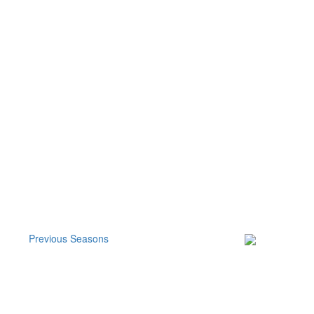
Previous Seasons
Subscribe to our
Newsletter