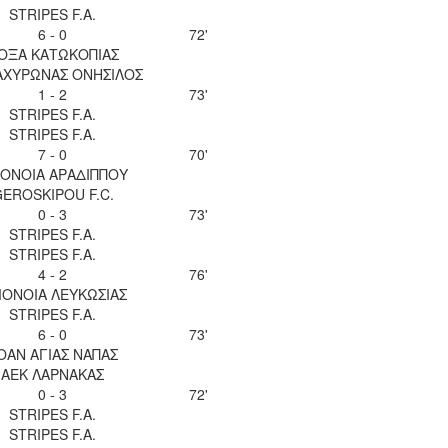
STRIPES F.A.
6 - 0
72'
ΟΞΑ ΚΑΤΩΚΟΠΙΑΣ
 ΑΧΥΡΩΝΑΣ ΟΝΗΣΙΛΟΣ
1 - 2
73'
STRIPES F.A.
STRIPES F.A.
7 - 0
70'
ΟΝΟΙΑ ΑΡΑΔΙΠΠΟΥ
EROSKIPOU F.C.
0 - 3
73'
STRIPES F.A.
STRIPES F.A.
4 - 2
76'
ΟΝΟΙΑ ΛΕΥΚΩΣΙΑΣ
STRIPES F.A.
6 - 0
73'
ΟΑΝ ΑΓΙΑΣ ΝΑΠΑΣ
ΑΕΚ ΛΑΡΝΑΚΑΣ
0 - 3
72'
STRIPES F.A.
STRIPES F.A.