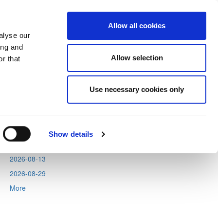
Allow all cookies
alyse our
ing and
Allow selection
r that
Next
Tweets by CyprusFA
Use necessary cookies only
Events
2026-08-06
2026-08-11
Show details
2026-08-12
2026-08-13
2026-08-29
More