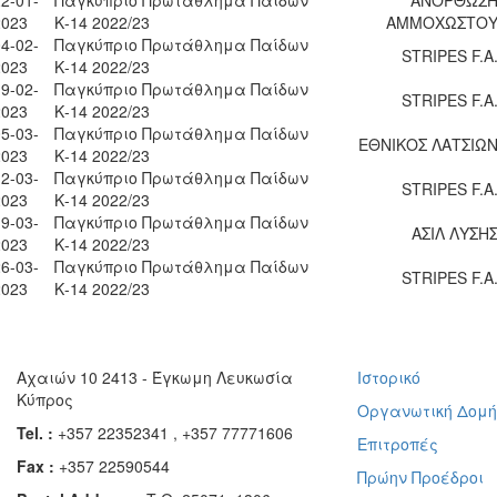
2023
Κ-14 2022/23
ΑΜΜΟΧΩΣΤΟ
4-02-
Παγκύπριο Πρωτάθλημα Παίδων
STRIPES F.A
2023
Κ-14 2022/23
9-02-
Παγκύπριο Πρωτάθλημα Παίδων
STRIPES F.A
2023
Κ-14 2022/23
5-03-
Παγκύπριο Πρωτάθλημα Παίδων
ΕΘΝΙΚΟΣ ΛΑΤΣΙΩ
2023
Κ-14 2022/23
2-03-
Παγκύπριο Πρωτάθλημα Παίδων
STRIPES F.A
2023
Κ-14 2022/23
9-03-
Παγκύπριο Πρωτάθλημα Παίδων
ΑΣΙΛ ΛΥΣΗ
2023
Κ-14 2022/23
6-03-
Παγκύπριο Πρωτάθλημα Παίδων
STRIPES F.A
2023
Κ-14 2022/23
Αχαιών 10 2413 - Έγκωμη Λευκωσία
Ιστορικό
Κύπρος
Οργανωτική Δομ
Tel. :
+357 22352341 , +357 77771606
Επιτροπές
Fax :
+357 22590544
Πρώην Προέδροι