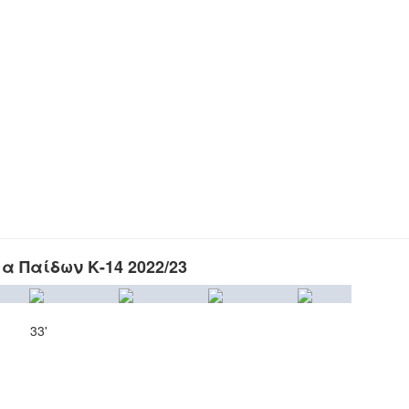
 Παίδων Κ-14 2022/23
33'