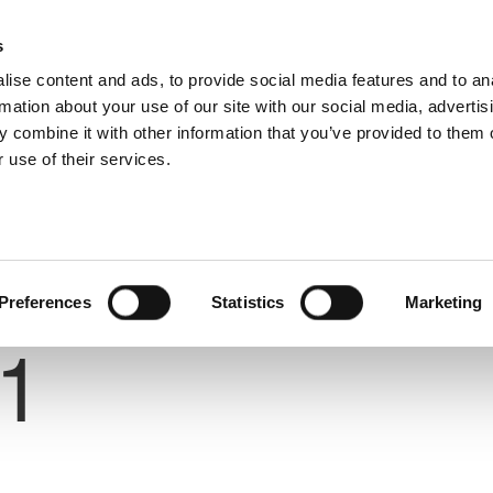
s
ise content and ads, to provide social media features and to an
rmation about your use of our site with our social media, advertis
 combine it with other information that you’ve provided to them o
 use of their services.
Preferences
Statistics
Marketing
Number
1