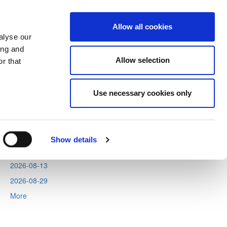
Allow all cookies
alyse our
ing and
Allow selection
r that
Next
Tweets by CyprusFA
Use necessary cookies only
Events
2026-08-06
2026-08-11
Show details
2026-08-12
2026-08-13
2026-08-29
More