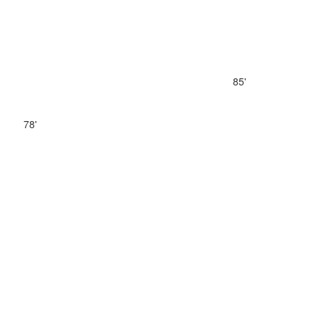
85'
78'