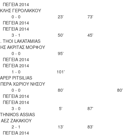
ΠΕΓΕΙΑ 2014
ΚΛΗΣ ΓΕΡΟΛΑΚΚΟΥ
0 - 0
23'
73'
ΠΕΓΕΙΑ 2014
ΠΕΓΕΙΑ 2014
3 - 1
50'
45'
N. THOI LAKATAMIAS
ΝΗΣ ΑΚΡΙΤΑΣ ΜΟΡΦΟΥ
0 - 0
95'
ΠΕΓΕΙΑ 2014
ΠΕΓΕΙΑ 2014
1 - 0
101'
APEP PITSILIAS
 ΠΕΡΑ ΧΩΡΙΟΥ ΝΗΣΟΥ
0 - 0
80'
80'
ΠΕΓΕΙΑ 2014
ΠΕΓΕΙΑ 2014
3 - 0
5'
87'
THNIKOS ASSIAS
ΑΕΖ ΖΑΚΑΚΙΟΥ
2 - 1
13'
83'
ΠΕΓΕΙΑ 2014