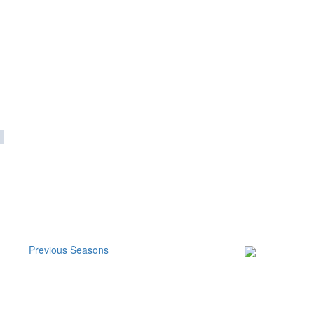
Previous Seasons
Subscribe to our
Newsletter