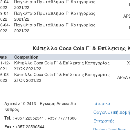
2-04-
Παγκύπριο Πρωτάθλημα Γ΄ Κατηγορίας
2022
2021/22
9-04-
Παγκύπριο Πρωτάθλημα Γ΄ Κατηγορίας
APE
2022
2021/22
6-04-
Παγκύπριο Πρωτάθλημα Γ΄ Κατηγορίας
2022
2021/22
Κύπελλο Coca Cola Γ΄ & Επίλεκτης 
Date
Competition
1-12-
Κύπελλο Coca Cola Γ΄ & Επίλεκτης Κατηγορίας
Χ
2021
ΣΤΟΚ 2021/22
6-03-
Κύπελλο Coca Cola Γ΄ & Επίλεκτης Κατηγορίας
APEA 
2022
ΣΤΟΚ 2021/22
Αχαιών 10 2413 - Έγκωμη Λευκωσία
Ιστορικό
Κύπρος
Οργανωτική Δομ
Tel. :
+357 22352341 , +357 77771606
Επιτροπές
Fax :
+357 22590544
Πρώην Προέδροι