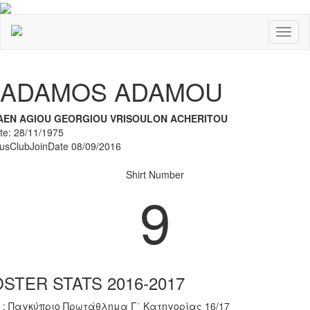
Toggl
naviga
Previous
Nex
ADAMOS ADAMOU
AEN AGIOU GEORGIOU VRISOULON ACHERITOU
ate: 28/11/1975
rusClubJoinDate 08/09/2016
Shirt Number
9
STER STATS 2016-2017
 : Παγκύπριο Πρωτάθλημα Γ΄ Κατηγορίας 16/17