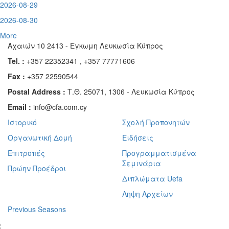
2026-08-29
2026-08-30
More
Αχαιών 10 2413 - Έγκωμη Λευκωσία Κύπρος
Tel. :
+357 22352341 , +357 77771606
Fax :
+357 22590544
Postal Address :
Τ.Θ. 25071, 1306 - Λευκωσία Κύπρος
Email :
info@cfa.com.cy
Ιστορικό
Σχολή Προπονητών
Οργανωτική Δομή
Ειδήσεις
Επιτροπές
Προγραμματισμένα
Σεμινάρια
Πρώην Προέδροι
Διπλώματα Uefa
Ληψη Αρχείων
Previous Seasons