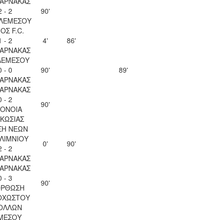
ΛΑΡΝΑΚΑΣ
2 - 2
90'
 ΛΕΜΕΣΟΥ
ΟΣ F.C.
1 - 2
4'
86'
ΛΑΡΝΑΚΑΣ
ΛΕΜΕΣΟΥ
0 - 0
90'
89'
ΛΑΡΝΑΚΑΣ
ΛΑΡΝΑΚΑΣ
0 - 2
90'
ΟΝΟΙΑ
ΚΩΣΙΑΣ
ΣΗ ΝΕΩΝ
ΛΙΜΝΙΟΥ
0'
90'
2 - 2
ΛΑΡΝΑΚΑΣ
ΛΑΡΝΑΚΑΣ
0 - 3
90'
ΟΡΘΩΣΗ
ΟΧΩΣΤΟΥ
ΟΛΛΩΝ
ΜΕΣΟΥ