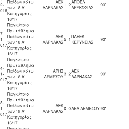
Παίδων κάτω
ΑΕΚ
ΑΠΟΕΛ
2-
1
2
90'
των 18 Α΄
ΛΑΡΝΑΚΑΣ
ΛΕΥΚΩΣΙΑΣ
2016
Κατηγορίας
16/17
Παγκύπριο
Πρωτάθλημα
7-
Παίδων κάτω
ΑΕΚ
ΠΑΕΕΚ
1-
5
1
90'
των 18 Α΄
ΛΑΡΝΑΚΑΣ
ΚΕΡΥΝΕΙΑΣ
2017
Κατηγορίας
16/17
Παγκύπριο
Πρωτάθλημα
4-
Παίδων κάτω
ΑΡΗΣ
ΑΕΚ
1-
3
2
90'
των 18 Α΄
ΛΕΜΕΣΟΥ
ΛΑΡΝΑΚΑΣ
2017
Κατηγορίας
16/17
Παγκύπριο
Πρωτάθλημα
8-
Παίδων κάτω
ΑΕΚ
1-
0
0
ΑΕΛ ΛΕΜΕΣΟΥ
90'
των 18 Α΄
ΛΑΡΝΑΚΑΣ
2017
Κατηγορίας
16/17
Παγκύπριο