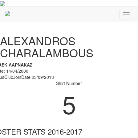
Toggl
naviga
Previous
Nex
ALEXANDROS
CHARALAMBOUS
ΑΕΚ ΛΑΡΝΑΚΑΣ
ate: 14/04/2000
rusClubJoinDate 23/09/2013
Shirt Number
5
STER STATS 2016-2017