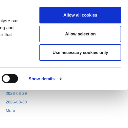
Allow all cookies
alyse our
ing and
Allow selection
r that
Next
Tweets by CyprusFA
Use necessary cookies only
Events
2026-08-11
2026-08-12
Show details
2026-08-13
2026-08-29
2026-08-30
More