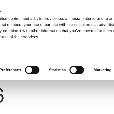
s
ise content and ads, to provide social media features and to an
rmation about your use of our site with our social media, advertis
 combine it with other information that you’ve provided to them o
 use of their services.
Preferences
Statistics
Marketing
Number
6