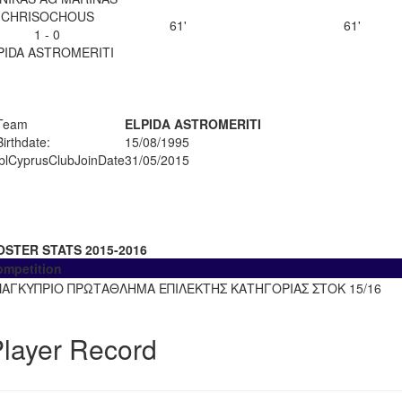
CHRISOCHOUS
61'
61'
1 - 0
PIDA ASTROMERITI
Team
ELPIDA ASTROMERITI
Birthdate:
15/08/1995
lblCyprusClubJoinDate
31/05/2015
OSTER STATS 2015-2016
ompetition
ΠΑΓΚΥΠΡΙΟ ΠΡΩΤΑΘΛΗΜΑ ΕΠΙΛΕΚΤΗΣ ΚΑΤΗΓΟΡΙΑΣ ΣΤΟΚ 15/16
layer Record