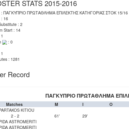
STER STATS 2015-2016
 : ΠΑΓΚΥΠΡΙΟ ΠΡΩΤΑΘΛΗΜΑ ΕΠΙΛΕΚΤΗΣ ΚΑΤΗΓΟΡΙΑΣ ΣΤΟΚ 15/16
 : 16
ubstitute : 2
m Start : 14
 1
n
: 0
 1
utes : 1281
yer Record
ΠΑΓΚΥΠΡΙΟ ΠΡΩΤΑΘΛΗΜΑ ΕΠΙΛΕ
Matches
M
I
O
PARTAKOS KITIOU
2 - 2
61'
29'
PIDA ASTROMERITI
PIDA ASTROMERITI