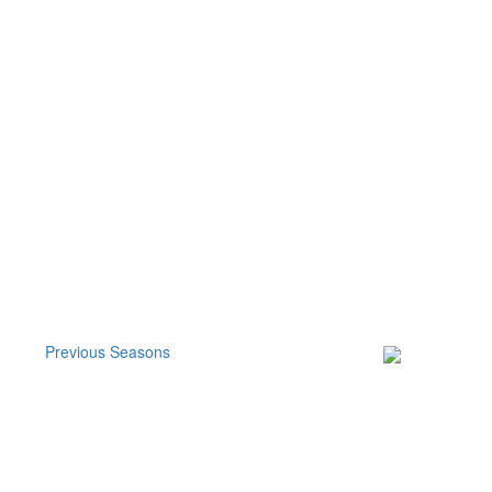
Previous Seasons
Subscribe to our
Newsletter