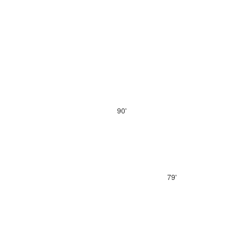
90'
79'