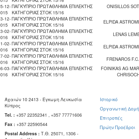
2015
ΚΑΤΗΓΟΡΙΑΣ ΣΤΟΚ 15/16
5-12-
ΠΑΓΚΥΠΡΙΟ ΠΡΩΤΑΘΛΗΜΑ ΕΠΙΛΕΚΤΗΣ
ONISILLOS SO
2015
ΚΑΤΗΓΟΡΙΑΣ ΣΤΟΚ 15/16
3-12-
ΠΑΓΚΥΠΡΙΟ ΠΡΩΤΑΘΛΗΜΑ ΕΠΙΛΕΚΤΗΣ
ELPIDA ASTROM
2015
ΚΑΤΗΓΟΡΙΑΣ ΣΤΟΚ 15/16
3-02-
ΠΑΓΚΥΠΡΙΟ ΠΡΩΤΑΘΛΗΜΑ ΕΠΙΛΕΚΤΗΣ
LENAS LEM
2016
ΚΑΤΗΓΟΡΙΑΣ ΣΤΟΚ 15/16
1-02-
ΠΑΓΚΥΠΡΙΟ ΠΡΩΤΑΘΛΗΜΑ ΕΠΙΛΕΚΤΗΣ
ELPIDA ASTROM
2016
ΚΑΤΗΓΟΡΙΑΣ ΣΤΟΚ 15/16
7-02-
ΠΑΓΚΥΠΡΙΟ ΠΡΩΤΑΘΛΗΜΑ ΕΠΙΛΕΚΤΗΣ
FRENAROS F.C
2016
ΚΑΤΗΓΟΡΙΑΣ ΣΤΟΚ 15/16
6-03-
ΠΑΓΚΥΠΡΙΟ ΠΡΩΤΑΘΛΗΜΑ ΕΠΙΛΕΚΤΗΣ
FOINIKAS AG MA
2016
ΚΑΤΗΓΟΡΙΑΣ ΣΤΟΚ 15/16
CHRISOC
Αχαιών 10 2413 - Έγκωμη Λευκωσία
Ιστορικό
Κύπρος
Οργανωτική Δομ
Tel. :
+357 22352341 , +357 77771606
Επιτροπές
Fax :
+357 22590544
Πρώην Προέδροι
Postal Address :
Τ.Θ. 25071, 1306 -