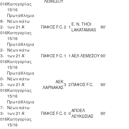
ΛΕΜΕΣΟΥ
2016
Κατηγορίας
15/16
Πρωτάθλημα
8-
Νέων κάτω
E. N. THOI
2-
των 21 Α΄
ΠΑΦΟΣ F.C.
2
1
90'
LAKATAMIAS
2016
Κατηγορίας
15/16
Πρωτάθλημα
2-
Νέων κάτω
3-
των 21 Α΄
ΠΑΦΟΣ F.C.
1
1
ΑΕΛ ΛΕΜΕΣΟΥ
90'
2016
Κατηγορίας
15/16
Πρωτάθλημα
0-
Νέων κάτω
ΑΕΚ
3-
των 21 Α΄
3
2
ΠΑΦΟΣ F.C.
90'
ΛΑΡΝΑΚΑΣ
2016
Κατηγορίας
15/16
Πρωτάθλημα
7-
Νέων κάτω
ΑΠΟΕΛ
3-
των 21 Α΄
ΠΑΦΟΣ F.C.
0
0
90'
ΛΕΥΚΩΣΙΑΣ
2016
Κατηγορίας
15/16