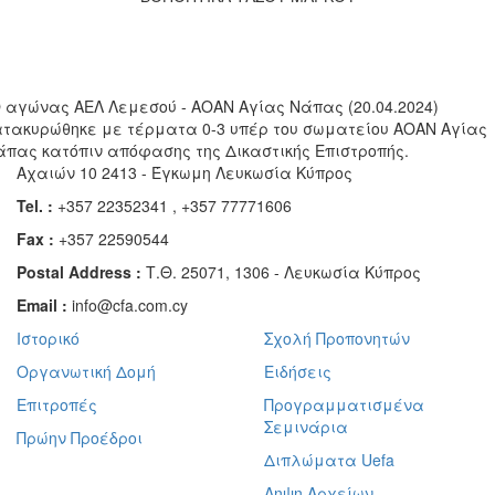
Ο αγώνας ΑΕΛ Λεμεσού - ΑΟΑΝ Αγίας Νάπας (20.04.2024)
ατακυρώθηκε με τέρματα 0-3 υπέρ του σωματείου ΑΟΑΝ Αγίας
άπας κατόπιν απόφασης της Δικαστικής Επιστροπής.
Αχαιών 10 2413 - Έγκωμη Λευκωσία Κύπρος
Tel. :
+357 22352341 , +357 77771606
Fax :
+357 22590544
Postal Address :
Τ.Θ. 25071, 1306 - Λευκωσία Κύπρος
Email :
info@cfa.com.cy
Ιστορικό
Σχολή Προπονητών
Οργανωτική Δομή
Ειδήσεις
Επιτροπές
Προγραμματισμένα
Σεμινάρια
Πρώην Προέδροι
Διπλώματα Uefa
Ληψη Αρχείων