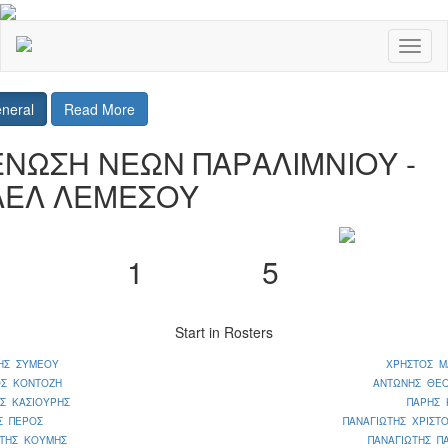
Toggl
naviga
neral
Read More
ΕΝΩΣΗ ΝΕΩΝ ΠΑΡΑΛΙΜΝΙΟΥ -
ΑΕΛ ΛΕΜΕΣΟΥ
1
5
Start in Rosters
ΗΣ ΣΥΜΕΟΥ
ΧΡΗΣΤΟΣ Μ
ΟΣ ΚΟΝΤΟΖΗ
ΑΝΤΩΝΗΣ ΘΕ
Σ ΚΑΣΙΟΥΡΗΣ
ΠΑΡΗΣ 
Σ ΠΕΡΟΣ
ΠΑΝΑΓΙΩΤΗΣ ΧΡΙΣΤ
ΩΤΗΣ ΚΟΥΜΗΣ
ΠΑΝΑΓΙΩΤΗΣ Π