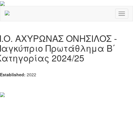
Toggl
naviga
Π.Ο. ΑΧΥΡΩΝΑΣ ΟΝΗΣΙΛΟΣ -
Παγκύπριο Πρωτάθλημα Β΄
Κατηγορίας 2024/25
Established:
2022