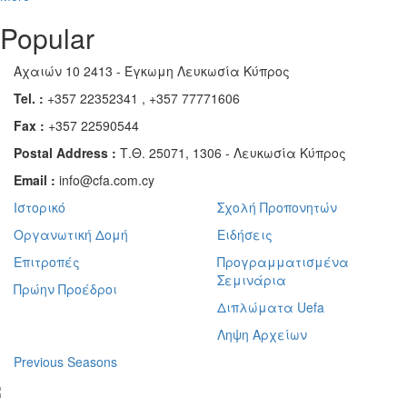
Popular
Αχαιών 10 2413 - Έγκωμη Λευκωσία Κύπρος
Tel. :
+357 22352341 , +357 77771606
Fax :
+357 22590544
Postal Address :
Τ.Θ. 25071, 1306 - Λευκωσία Κύπρος
Email :
info@cfa.com.cy
Ιστορικό
Σχολή Προπονητών
Οργανωτική Δομή
Ειδήσεις
Επιτροπές
Προγραμματισμένα
Σεμινάρια
Πρώην Προέδροι
Διπλώματα Uefa
Ληψη Αρχείων
Previous Seasons